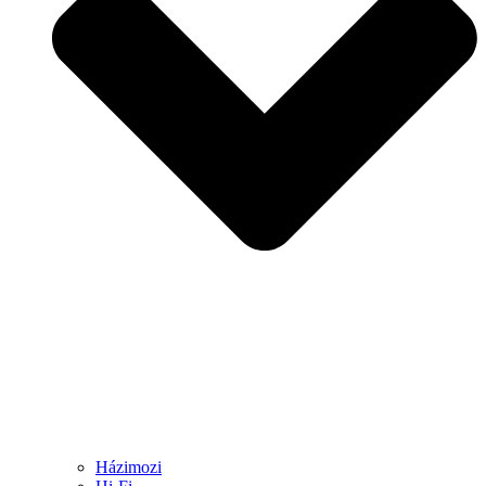
Házimozi