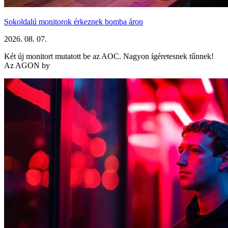
Sokoldalú monitorok érkeznek bomba áron
2026. 08. 07.
Két új monitort mutatott be az AOC. Nagyon ígéretesnek tűnnek!
Az AGON by