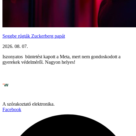
Seggbe rúgták Zuckerberg papát
2026. 08. 07.
Iszonyatos büntetést kapott a Meta, mert nem gondoskodott a
gyerekek védelméről. Nagyon helyes!
A szórakoztató elektronika.
Facebook