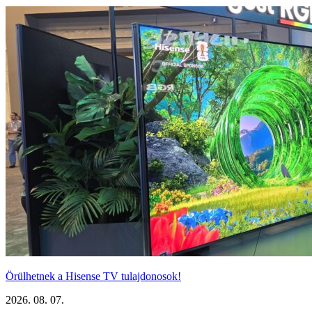
Örülhetnek a Hisense TV tulajdonosok!
2026. 08. 07.