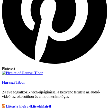
Pinterest
Haraszi Tibor
24 éve foglalkozik tech-újságírással a kedvenc területe az audió-
videó, az okosotthon és a mobiltechnológia.
Lifestyle hírek a 4Life oldalairól