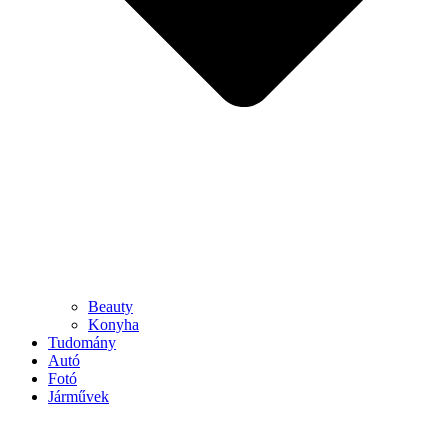
Beauty
Konyha
Tudomány
Autó
Fotó
Járművek