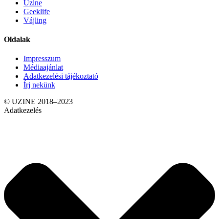
Uzine
Geeklife
Vájling
Oldalak
Impresszum
Médiaajánlat
Adatkezelési tájékoztató
Írj nekünk
© UZINE 2018–2023
Adatkezelés