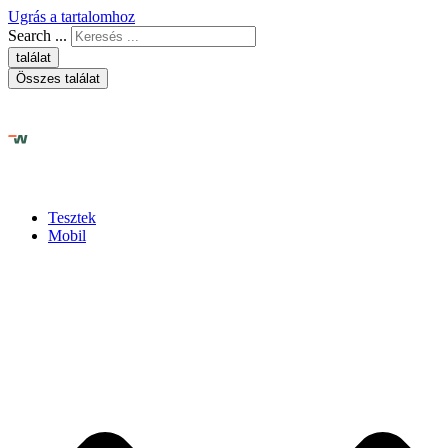
Ugrás a tartalomhoz
Search ...
találat
Összes találat
Tesztek
Mobil