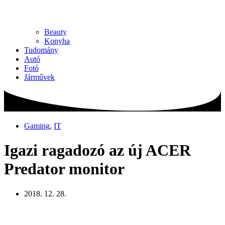
Beauty
Konyha
Tudomány
Autó
Fotó
Járművek
Gaming
,
IT
Igazi ragadozó az új ACER
Predator monitor
2018. 12. 28.