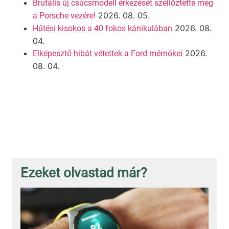
Brutális új csúcsmodell érkezését szellőztette meg
2026. 08. 05.
a Porsche vezére!
2026. 08.
Hűtési kisokos a 40 fokos kánikulában
04.
2026.
Elképesztő hibát vétettek a Ford mérnökei
08. 04.
Ezeket olvastad már?