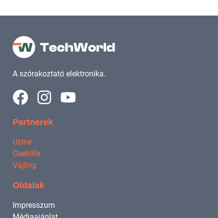
A szórakoztató elektronika.
Partnerek
Uzine
Geeklife
Vájling
Oldalak
Impresszum
Médiaajánlat