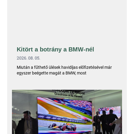
Kitört a botrány a BMW-nél
2026. 08. 05.
Miután a fűthető ülések havidíjas előfizetésével már
egyszer beégette magát a BMW, most