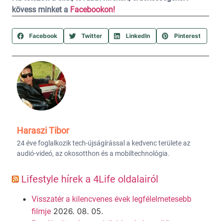
kövess minket a
Facebookon!
Facebook
Twitter
LinkedIn
Pinterest
Haraszi Tibor
24 éve foglalkozik tech-újságírással a kedvenc területe az
audió-videó, az okosotthon és a mobiltechnológia.
Lifestyle hírek a 4Life oldalairól
Visszatér a kilencvenes évek legfélelmetesebb
2026. 08. 05.
filmje