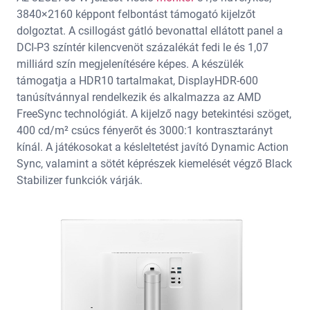
3840×2160 képpont felbontást támogató kijelzőt
dolgoztat. A csillogást gátló bevonattal ellátott panel a
DCI-P3 színtér kilencvenöt százalékát fedi le és 1,07
milliárd szín megjelenítésére képes. A készülék
támogatja a HDR10 tartalmakat, DisplayHDR-600
tanúsítvánnyal rendelkezik és alkalmazza az AMD
FreeSync technológiát. A kijelző nagy betekintési szöget,
400 cd/m² csúcs fényerőt és 3000:1 kontrasztarányt
kínál. A játékosokat a késleltetést javító Dynamic Action
Sync, valamint a sötét képrészek kiemelését végző Black
Stabilizer funkciók várják.