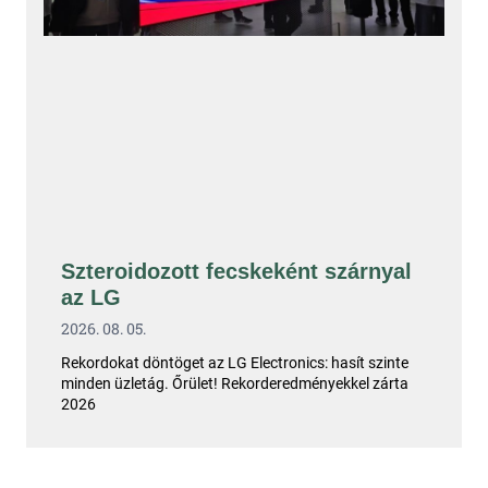
Szteroidozott fecskeként szárnyal
az LG
2026. 08. 05.
Rekordokat döntöget az LG Electronics: hasít szinte
minden üzletág. Őrület! Rekorderedményekkel zárta
2026