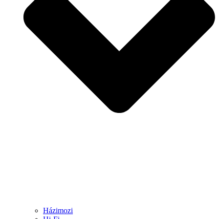
Házimozi