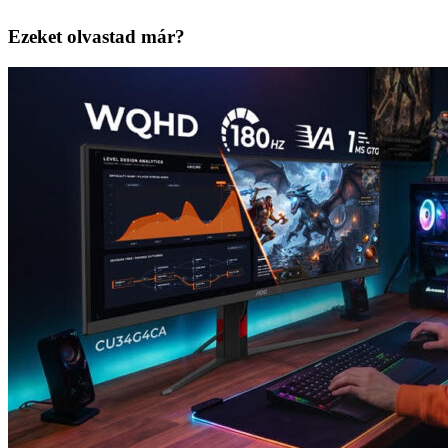
Ezeket olvastad már?