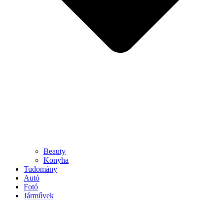
Beauty
Konyha
Tudomány
Autó
Fotó
Járművek