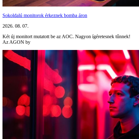
Sokoldalú monitorok érkeznek bomba áron
2026. 08. 07.
Két új monitort mutatott be az AOC. Nagyon ígéretesnek tűnnek!
Az AGON by