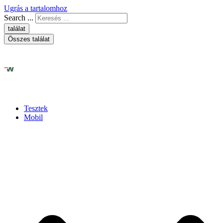
Ugrás a tartalomhoz
Search ...
találat
Összes találat
Tesztek
Mobil