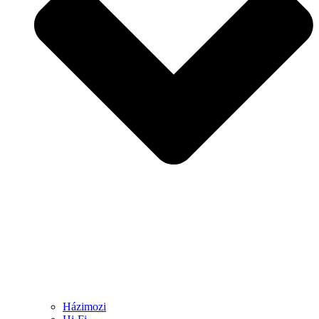
Házimozi