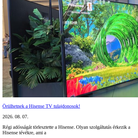
Örülhetnek a Hisense TV tulajdonosok!
2026. 08. 07.
Régi adósságát törlesztette a Hisense. Olyan szolgáltatás érkezik a
Hisense tévékre, ami a