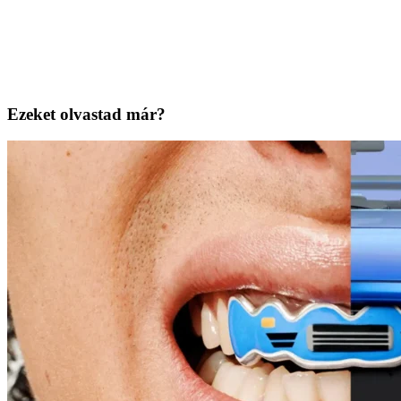
Ezeket olvastad már?