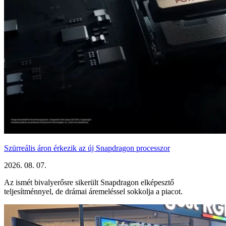
Szürreális áron érkezik az új Snapdragon processzor
2026. 08. 07.
Az ismét bivalyerősre sikerült Snapdragon elképesztő
teljesítménnyel, de drámai áremeléssel sokkolja a piacot.