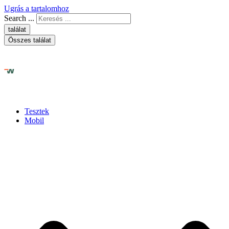
Ugrás a tartalomhoz
Search ...
találat
Összes találat
Tesztek
Mobil