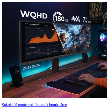
Sokoldalú monitorok érkeznek bomba áron