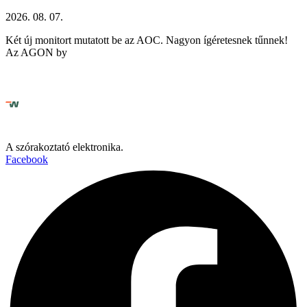
2026. 08. 07.
Két új monitort mutatott be az AOC. Nagyon ígéretesnek tűnnek!
Az AGON by
A szórakoztató elektronika.
Facebook