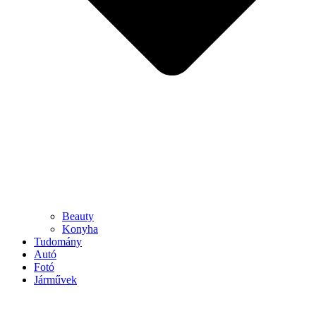
Beauty
Konyha
Tudomány
Autó
Fotó
Járművek