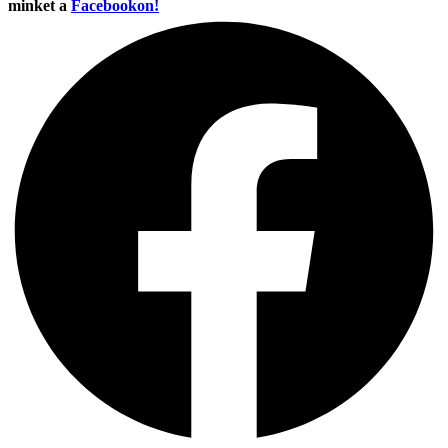
minket a
Facebookon!