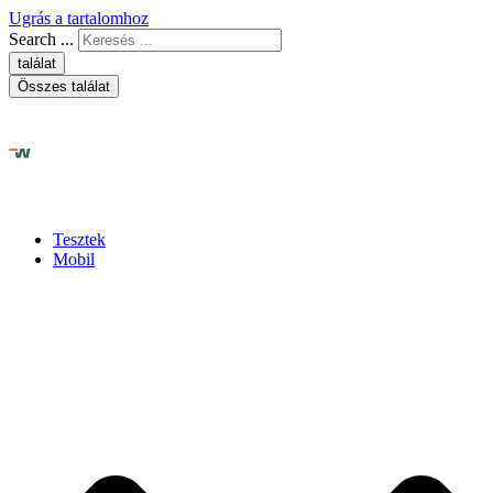
Ugrás a tartalomhoz
Search ...
találat
Összes találat
Tesztek
Mobil