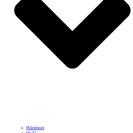
Házimozi