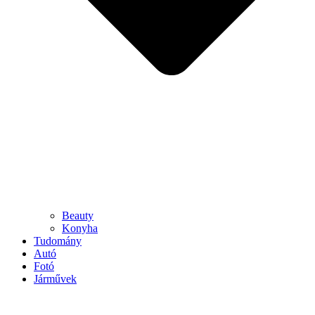
Beauty
Konyha
Tudomány
Autó
Fotó
Járművek