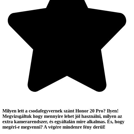
Milyen lett a csodafegyvernek szánt Honor 20 Pro? Ilyen!
Megvizsgáltuk hogy mennyire lehet jól használni, milyen az
extra kamerarendszer, és egyáltalán mire alkalmas. És, hogy
megéri-e megvenni? A végére mindenre fény derül!