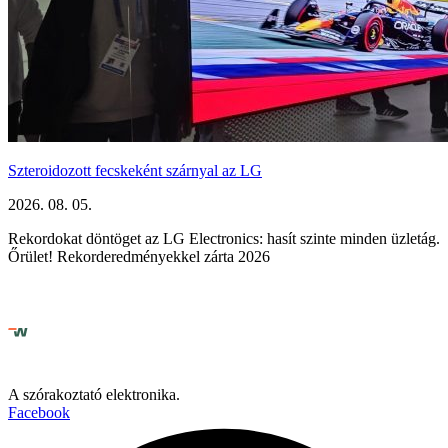
Szteroidozott fecskeként szárnyal az LG
2026. 08. 05.
Rekordokat döntöget az LG Electronics: hasít szinte minden üzletág.
Őrület! Rekorderedményekkel zárta 2026
A szórakoztató elektronika.
Facebook