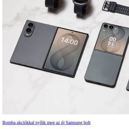
Bomba akciókkal nyílik meg az új Samsung bolt