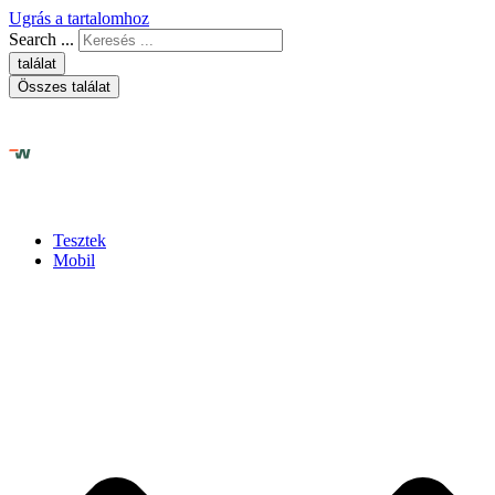
Ugrás a tartalomhoz
Search ...
találat
Összes találat
Tesztek
Mobil