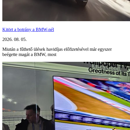
Kitört a botrány a BMW-nél
2026. 08. 05.
Miután a fűthető ülések havidíjas előfizetésével már egyszer
beégette magát a BMW, most