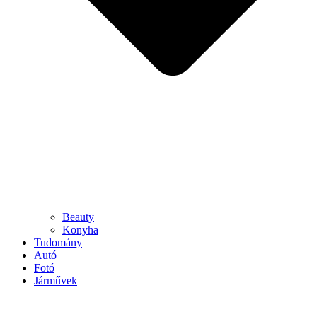
Beauty
Konyha
Tudomány
Autó
Fotó
Járművek