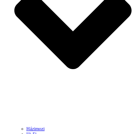
Házimozi