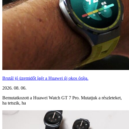
Brutál jó üzemidőt ígér a Huawei új okos órája.
2026. 08. 06.
Bemutatkozott a Huawei Watch GT 7 Pro. Mutatjuk a részleteket,
ha tetszik, ha