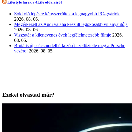
Lifestyle hírek a 4Life oldalairól
Sokkoló lépésre kényszerültek a legnagyobb PC-gyártók
2026. 08. 06.
Megérkezett az Audi valaha készült legokosabb villanyautója
2026. 08. 06.
Visszatér a kilencvenes évek legfélelmetesebb filmje
2026.
08. 05.
Brutális új csúcsmodell érkezését szellőztette meg a Porsche
vezére!
2026. 08. 05.
Ezeket olvastad már?