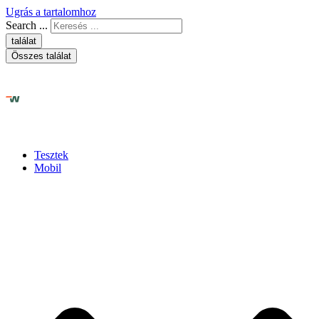
Ugrás a tartalomhoz
Search ...
találat
Összes találat
Tesztek
Mobil