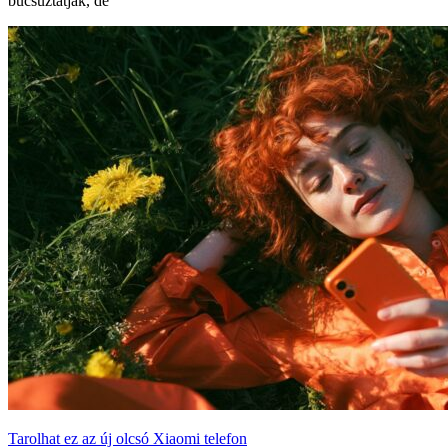
búcsúztatják, de
Tarolhat ez az új olcsó Xiaomi telefon