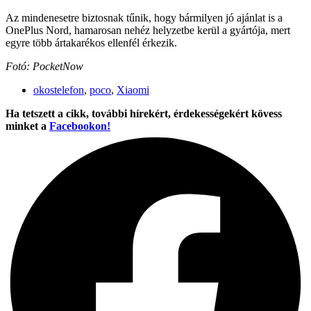
Az mindenesetre biztosnak tűnik, hogy bármilyen jó ajánlat is a
OnePlus Nord, hamarosan nehéz helyzetbe kerül a gyártója, mert
egyre több ártakarékos ellenfél érkezik.
Fotó: PocketNow
okostelefon
,
poco
,
Xiaomi
Ha tetszett a cikk, további hírekért, érdekességekért kövess
minket a
Facebookon!