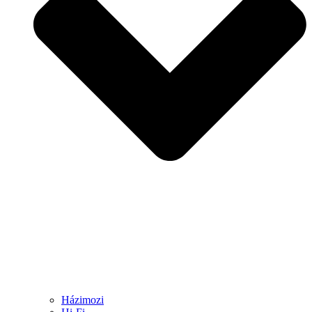
Házimozi