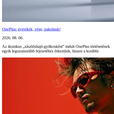
OnePlus: gyerekek, vége, pakolunk!
2026. 08. 06.
Az ikonikus „zászlóshajó-gyilkosként” indult OnePlus történetének
egyik legszomorúbb fejezetéhez érkeztünk, hiszen a korábbi