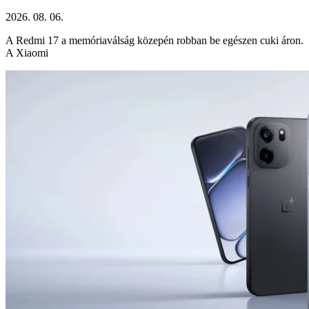
2026. 08. 06.
A Redmi 17 a memóriaválság közepén robban be egészen cuki áron.
A Xiaomi