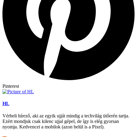
Pinterest
HL
Vérbeli hírező, aki az egyik ujját mindig a techvilág ütőerén tartja.
Ezért mondjuk csak kilenc ujjal gépel, de így is elég gyorsan
nyomja. Kedvencei a mobilok (azon belül is a Pixel).