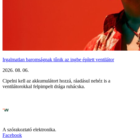
Irgalmatlan baromságnak tűnik az ingbe épített ventilátor
2026. 08. 06.
Cipelni kell az akkumulátort hozzá, ráadásul nehéz is a
ventilátorokkal felpimpelt drága ruhácska.
A szórakoztató elektronika.
Facebook