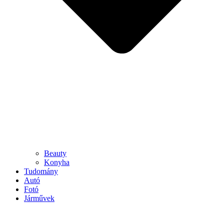
Beauty
Konyha
Tudomány
Autó
Fotó
Járművek