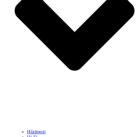
Házimozi