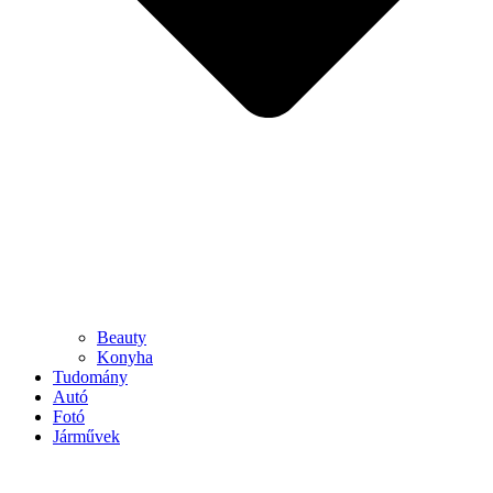
Beauty
Konyha
Tudomány
Autó
Fotó
Járművek