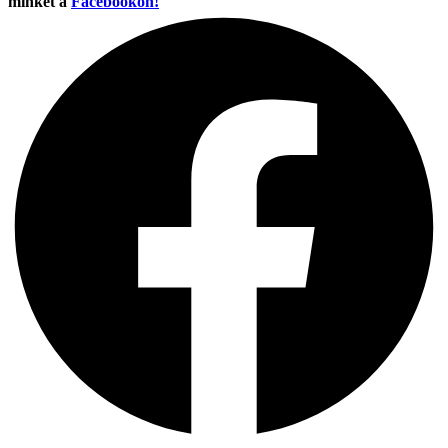
minket a
Facebookon!