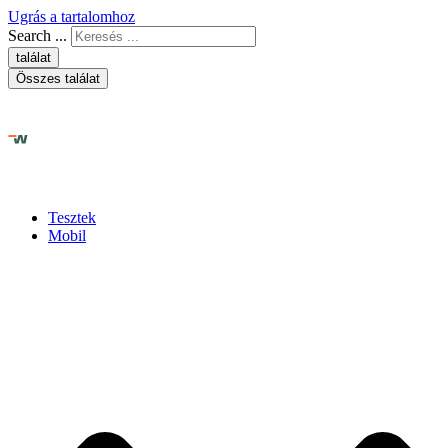
Ugrás a tartalomhoz
Search ...
találat
Összes találat
Tesztek
Mobil