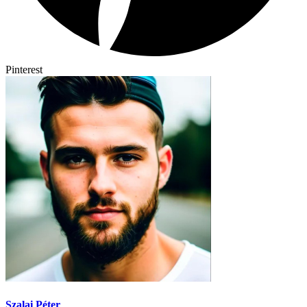
Pinterest
Szalai Péter