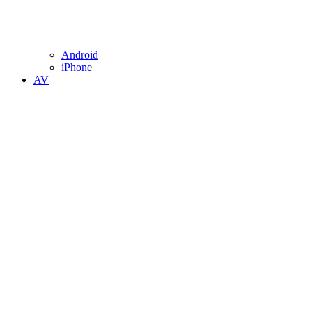
Android
iPhone
AV