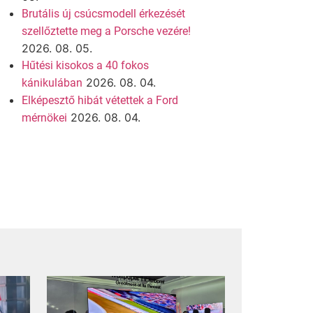
Brutális új csúcsmodell érkezését
szellőztette meg a Porsche vezére!
2026. 08. 05.
Hűtési kisokos a 40 fokos
2026. 08. 04.
kánikulában
Elképesztő hibát vétettek a Ford
2026. 08. 04.
mérnökei