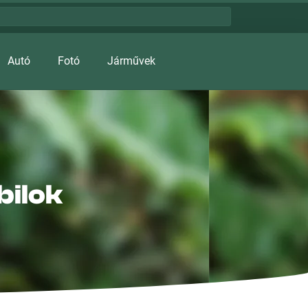
Autó
Fotó
Járművek
bilok