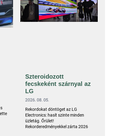
Szteroidozott
fecskeként szárnyal az
LG
2026. 08. 05.
as
Rekordokat döntöget az LG
ette
Electronics: hasít szinte minden
üzletág. Őrület!
Rekorderedményekkel zárta 2026