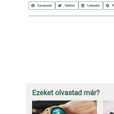
Facebook
Twitter
LinkedIn
P
Ezeket olvastad már?