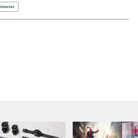
interest