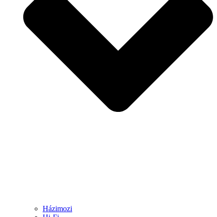
Házimozi