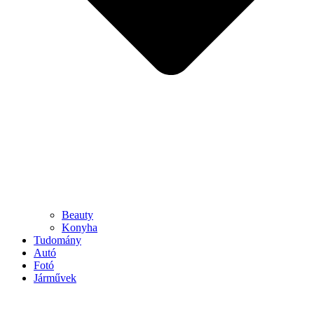
Beauty
Konyha
Tudomány
Autó
Fotó
Járművek