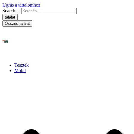
Ugrás a tartalomhoz
Search ...
találat
Összes találat
Tesztek
Mobil