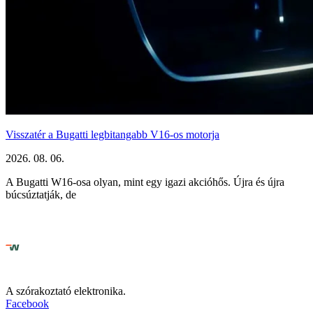
Visszatér a Bugatti legbitangabb V16-os motorja
2026. 08. 06.
A Bugatti W16-osa olyan, mint egy igazi akcióhős. Újra és újra
búcsúztatják, de
A szórakoztató elektronika.
Facebook