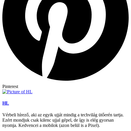
Pinterest
HL
Vérbeli hírező, aki az egyik ujját mindig a techvilág ütőerén tartja.
Ezért mondjuk csak kilenc ujjal gépel, de így is elég gyorsan
nyomja. Kedvencei a mobilok (azon belül is a Pixel).