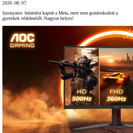
2026. 08. 07.
Iszonyatos büntetést kapott a Meta, mert nem gondoskodott a
gyerekek védelméről. Nagyon helyes!