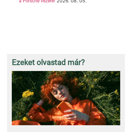
2026. 08. 05.
a Porsche vezére!
Ezeket olvastad már?