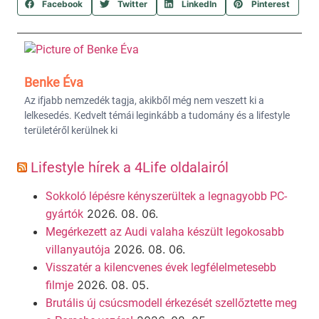
Facebook
Twitter
LinkedIn
Pinterest
Benke Éva
Az ifjabb nemzedék tagja, akikből még nem veszett ki a
lelkesedés. Kedvelt témái leginkább a tudomány és a lifestyle
területéről kerülnek ki
Lifestyle hírek a 4Life oldalairól
Sokkoló lépésre kényszerültek a legnagyobb PC-
2026. 08. 06.
gyártók
Megérkezett az Audi valaha készült legokosabb
2026. 08. 06.
villanyautója
Visszatér a kilencvenes évek legfélelmetesebb
2026. 08. 05.
filmje
Brutális új csúcsmodell érkezését szellőztette meg