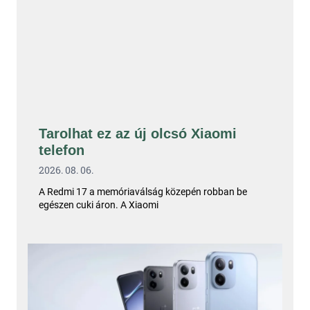
Tarolhat ez az új olcsó Xiaomi
telefon
2026. 08. 06.
A Redmi 17 a memóriaválság közepén robban be
egészen cuki áron. A Xiaomi