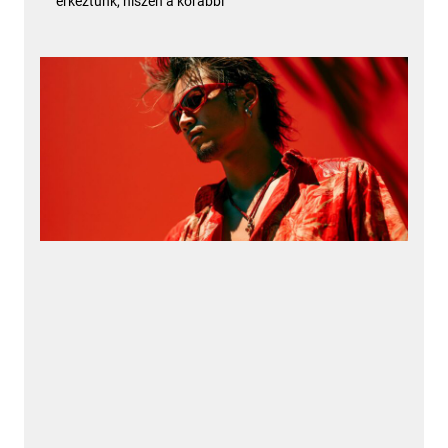
érkeztünk, hiszen a korábbi