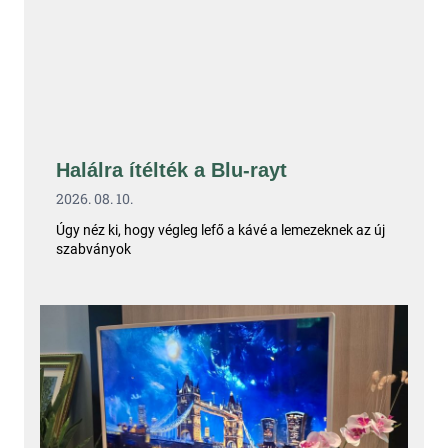
Halálra ítélték a Blu-rayt
2026. 08. 10.
Úgy néz ki, hogy végleg lefő a kávé a lemezeknek az új
szabványok