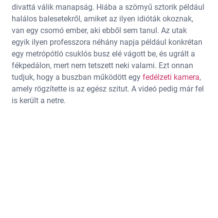
divattá válik manapság. Hiába a szörnyű sztorik például
halálos balesetekről, amiket az ilyen idióták okoznak,
van egy csomó ember, aki ebből sem tanul. Az utak
egyik ilyen professzora néhány napja például konkrétan
egy metrópótló csuklós busz elé vágott be, és ugrált a
fékpedálon, mert nem tetszett neki valami. Ezt onnan
tudjuk, hogy a buszban működött egy
fedélzeti kamera
,
amely rögzítette is az egész szitut. A videó pedig már fel
is került a netre.