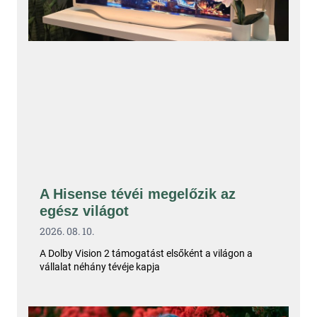
A Hisense tévéi megelőzik az
egész világot
2026. 08. 10.
A Dolby Vision 2 támogatást elsőként a világon a
vállalat néhány tévéje kapja