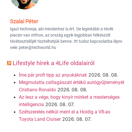
Szalai Péter
Igazi techninja, aki mindenhez is ért. De leginkább a tévék
piacán van otthon, az ország egyik legjobban felkészült
tévétesztelőjét tisztelhetjük benne. Itt tudsz kapcsolatba lépni
vele: peter@techworld.hu
Lifestyle hírek a 4Life oldalairól
2026. 08. 08.
Íme pár profi tipp az anyukáknak
Megmutatta csillagászati értékű autógyűjteményét
2026. 08. 08.
Cristiano Ronaldo
Az lesz a vége, hogy kinyír minket a mesterséges
2026. 08. 07.
intelligencia
Szétszerelés nélkül ment el a Holdig a V8-as
2026. 08. 07.
Toyota Land Cruiser