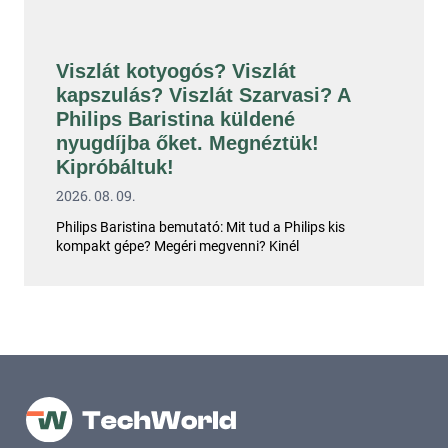
Viszlát kotyogós? Viszlát
kapszulás? Viszlát Szarvasi? A
Philips Baristina küldené
nyugdíjba őket. Megnéztük!
Kipróbáltuk!
2026. 08. 09.
Philips Baristina bemutató: Mit tud a Philips kis
kompakt gépe? Megéri megvenni? Kinél