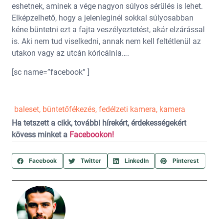
eshetnek, aminek a vége nagyon súlyos sérülés is lehet.
Elképzelhető, hogy a jelenleginél sokkal súlyosabban
kéne büntetni ezt a fajta veszélyeztetést, akár elzárással
is. Aki nem tud viselkedni, annak nem kell feltétlenül az
utakon vagy az utcán kóricálnia….
[sc name=”facebook” ]
baleset
,
büntetőfékezés
,
fedélzeti kamera
,
kamera
Ha tetszett a cikk, további hírekért, érdekességekért
kövess minket a
Facebookon!
Facebook
Twitter
LinkedIn
Pinterest