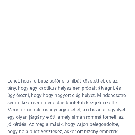
Lehet, hogy a busz sofőrje is hibát követett el, de az
tény, hogy egy kaotikus helyszínen próbált átvágni, és
úgy érezni, hogy hogy hagyott elég helyet. Mindenesetre
semmiképp sem megoldás büntetőfékezgetni előtte.
Mondjuk annak mennyi agya lehet, aki bevállal egy ilyet
egy olyan járgány előtt, amely simán rommá törheti, az
jó kérdés. Az meg a másik, hogy vajon belegondolt-e,
hogy ha a busz vészfékez, akkor ott bizony emberek