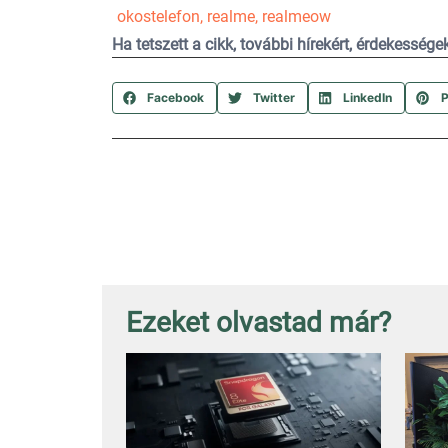
okostelefon
,
realme
,
realmeow
Ha tetszett a cikk, további hírekért, érdekesség
Facebook
Twitter
LinkedIn
P
Ezeket olvastad már?