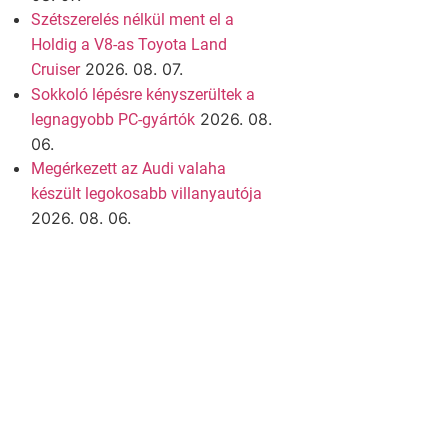
Szétszerelés nélkül ment el a
Holdig a V8-as Toyota Land
2026. 08. 07.
Cruiser
Sokkoló lépésre kényszerültek a
2026. 08.
legnagyobb PC-gyártók
06.
Megérkezett az Audi valaha
készült legokosabb villanyautója
2026. 08. 06.