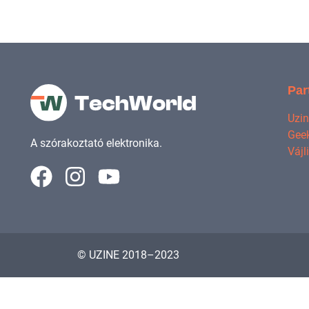
Par
Uzi
Geek
A szórakoztató elektronika.
Vájl
© UZINE 2018–2023