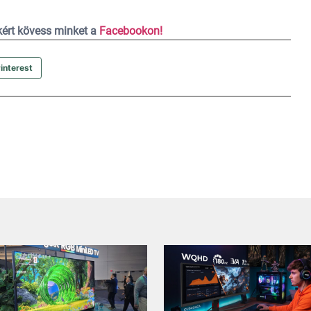
ekért kövess minket a
Facebookon!
interest