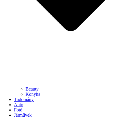
Beauty
Konyha
Tudomány
Autó
Fotó
Járművek