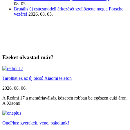
08. 05.
Brutális új csúcsmodell érkezését szellőztette meg a Porsche
vezére!
2026. 08. 05.
Ezeket olvastad már?
Tarolhat ez az új olcsó Xiaomi telefon
2026. 08. 06.
A Redmi 17 a memóriaválság közepén robban be egészen cuki áron.
A Xiaomi
OnePlus: gyerekek, vége, pakolunk!