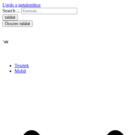
Ugrás a tartalomhoz
Search ...
találat
Összes találat
Tesztek
Mobil