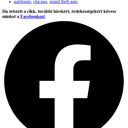
autólopás
,
chicago
,
grand theft auto
Ha tetszett a cikk, további hírekért, érdekességekért kövess
minket a
Facebookon!