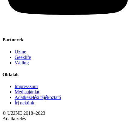
Partnerek
Uzine
Geeklife
Vájling
Oldalak
Impresszum
Médiaajánlat
Adatkezelési tájékoztató
Írj nekünk
© UZINE 2018–2023
Adatkezelés