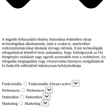
A legjobb felhasználói élmény biztosítása érdekében olyan
technológiákat alkalmazunk, mint a cookie-k, amelyekkel
eszközinformációkat tárolunk és/vagy elérünk. Ezen technológiák
elfogadásával lehetővé teszi számunkra, hogy feldolgozzuk az Ön
böngészési szokásait vagy egyedi azonosítóit ezen a webhelyen. Az
elfogadás megtagadása vagy visszavonása bizonyos szolgáltatások
és funkciók működését hátrányosan befolyásolhatja.
Funkcionális
Funkcionális
Always active
Preferences
Preferences
Statisztikai
Statisztikai
Marketing
Marketing