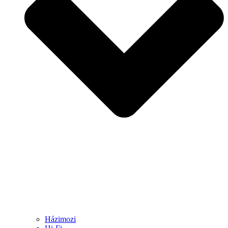
Házimozi