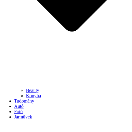
Beauty
Konyha
Tudomány
Autó
Fotó
Járművek