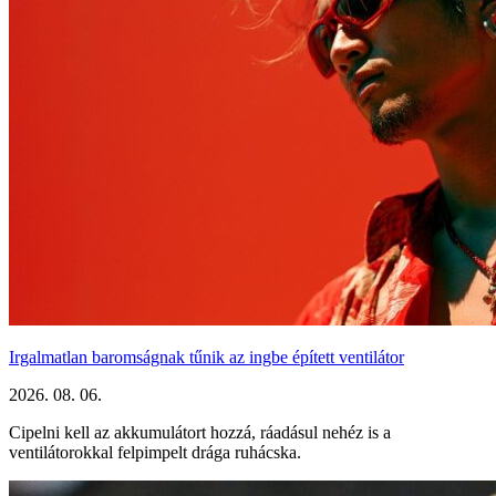
Irgalmatlan baromságnak tűnik az ingbe épített ventilátor
2026. 08. 06.
Cipelni kell az akkumulátort hozzá, ráadásul nehéz is a
ventilátorokkal felpimpelt drága ruhácska.