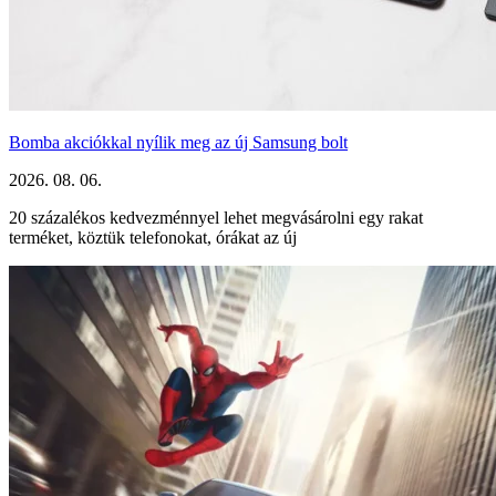
Bomba akciókkal nyílik meg az új Samsung bolt
2026. 08. 06.
20 százalékos kedvezménnyel lehet megvásárolni egy rakat
terméket, köztük telefonokat, órákat az új