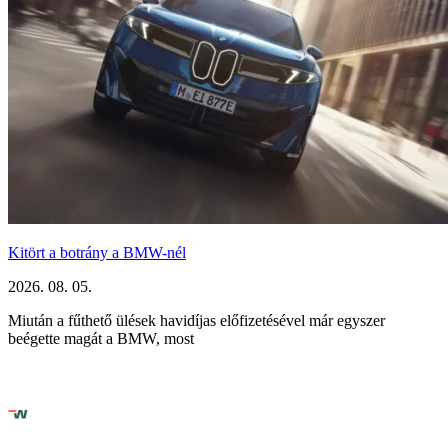
Kitört a botrány a BMW-nél
2026. 08. 05.
Miután a fűthető ülések havidíjas előfizetésével már egyszer
beégette magát a BMW, most