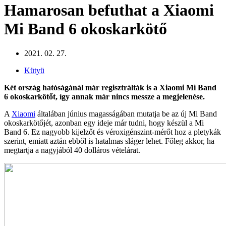
Hamarosan befuthat a Xiaomi
Mi Band 6 okoskarkötő
2021. 02. 27.
Kütyü
Két ország hatóságánál már regisztrálták is a Xiaomi Mi Band
6 okoskarkötőt, így annak már nincs messze a megjelenése.
A
Xiaomi
általában június magasságában mutatja be az új Mi Band
okoskarkötőjét, azonban egy ideje már tudni, hogy készül a Mi
Band 6. Ez nagyobb kijelzőt és véroxigénszint-mérőt hoz a pletykák
szerint, emiatt aztán ebből is hatalmas sláger lehet. Főleg akkor, ha
megtartja a nagyjából 40 dolláros vételárat.