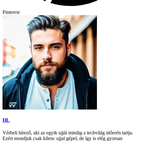
Pinterest
HL
Vérbeli hírező, aki az egyik ujját mindig a techvilág ütőerén tartja.
Ezért mondjuk csak kilenc ujjal gépel, de így is elég gyorsan