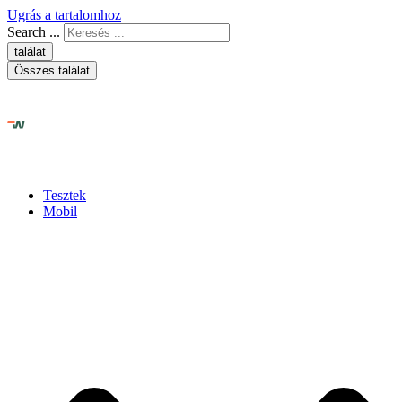
Ugrás a tartalomhoz
Search ...
találat
Összes találat
Tesztek
Mobil