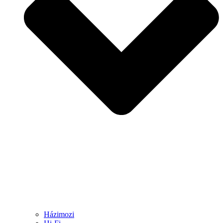
Házimozi