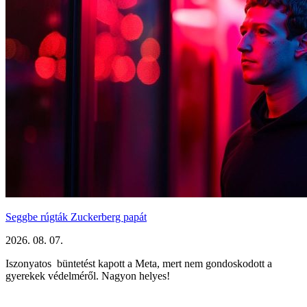
Seggbe rúgták Zuckerberg papát
2026. 08. 07.
Iszonyatos büntetést kapott a Meta, mert nem gondoskodott a
gyerekek védelméről. Nagyon helyes!