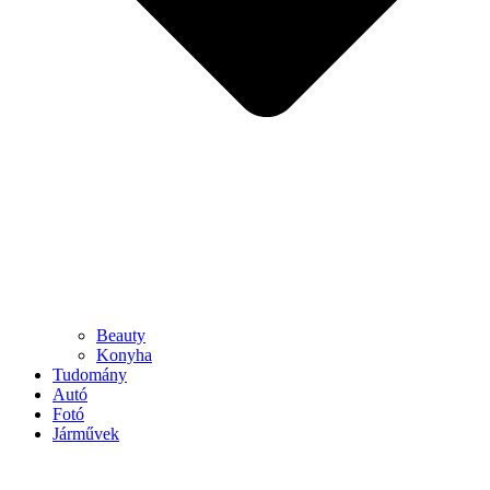
Beauty
Konyha
Tudomány
Autó
Fotó
Járművek