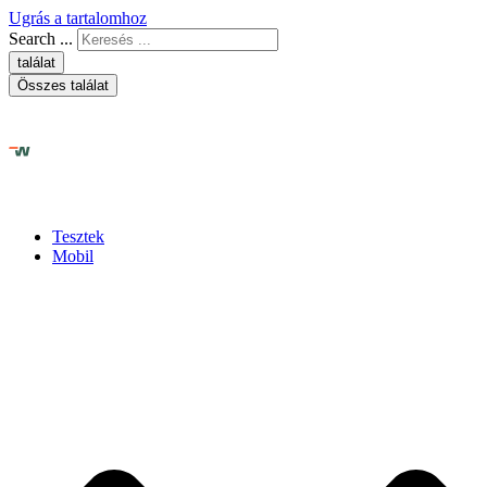
Ugrás a tartalomhoz
Search ...
találat
Összes találat
Tesztek
Mobil