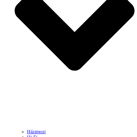
Házimozi