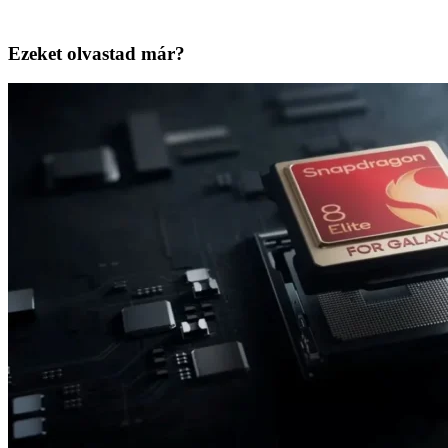
Ezeket olvastad már?