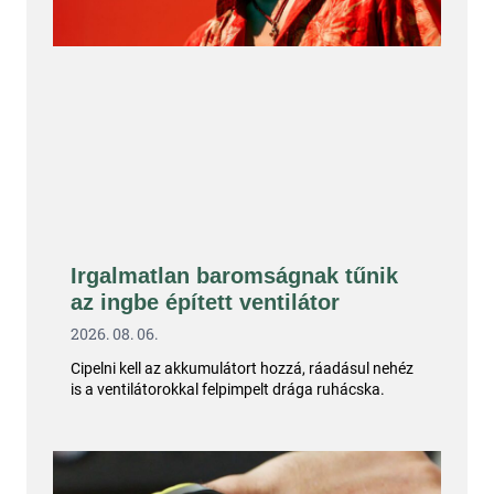
Irgalmatlan baromságnak tűnik
az ingbe épített ventilátor
2026. 08. 06.
Cipelni kell az akkumulátort hozzá, ráadásul nehéz
is a ventilátorokkal felpimpelt drága ruhácska.