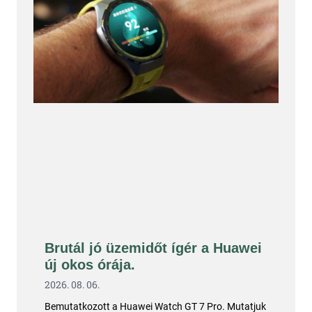
Brutál jó üzemidőt ígér a Huawei
új okos órája.
2026. 08. 06.
Bemutatkozott a Huawei Watch GT 7 Pro. Mutatjuk