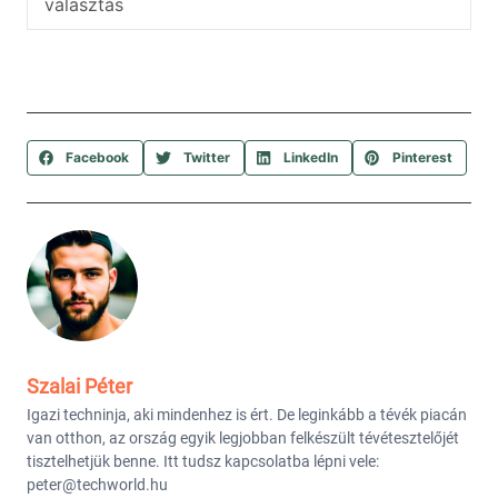
választás
Facebook
Twitter
LinkedIn
Pinterest
Szalai Péter
Igazi techninja, aki mindenhez is ért. De leginkább a tévék piacán
van otthon, az ország egyik legjobban felkészült tévétesztelőjét
tisztelhetjük benne. Itt tudsz kapcsolatba lépni vele:
peter@techworld.hu