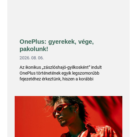
OnePlus: gyerekek, vége,
pakolunk!
2026. 08. 06.
Az ikonikus „zászlóshajó-gyilkosként” indult
OnePlus történetének egyik legszomorúbb
fejezetéhez érkeztünk, hiszen a korábbi