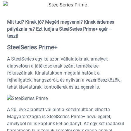
Mit tud? Kinek jó? Megéri megvenni? Kinek érdemes
pályáznia ra? Ezt tudja a SteelSeries Prime+ egér –
teszt!
SteelSeries Prime+
A SteelSeries egyike azon vállalatoknak, amelyek
alapvetően a játékosoknak szánt termékekre
fókuszálnak. Kínálatukban megtalálhatóak a
fejhallgatók, hangszórók, és nyilván a vezérlőeszközök,
tehát klaviatúrák, kontrollerek és az egerek is.
A 20. éve alapított vállalat a közelmúltban elhozta
Magyarországra is SteelSeries Prime+ nevű egerét,
amelyből mi is kaptunk két példányt. Az egyiket ráadásul
hamarosan ki is fogjuk sorsolni egyik drága angyal