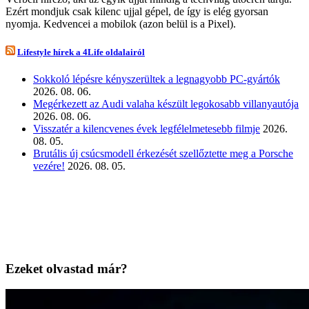
Ezért mondjuk csak kilenc ujjal gépel, de így is elég gyorsan
nyomja. Kedvencei a mobilok (azon belül is a Pixel).
Lifestyle hírek a 4Life oldalairól
Sokkoló lépésre kényszerültek a legnagyobb PC-gyártók
2026. 08. 06.
Megérkezett az Audi valaha készült legokosabb villanyautója
2026. 08. 06.
Visszatér a kilencvenes évek legfélelmetesebb filmje
2026.
08. 05.
Brutális új csúcsmodell érkezését szellőztette meg a Porsche
vezére!
2026. 08. 05.
Ezeket olvastad már?