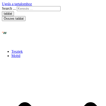
Ugrás a tartalomhoz
Search ...
találat
Összes találat
Tesztek
Mobil