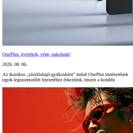
OnePlus: gyerekek, vége, pakolunk!
2026. 08. 06.
Az ikonikus „zászlóshajó-gyilkosként” indult OnePlus történetének
egyik legszomorúbb fejezetéhez érkeztünk, hiszen a korábbi