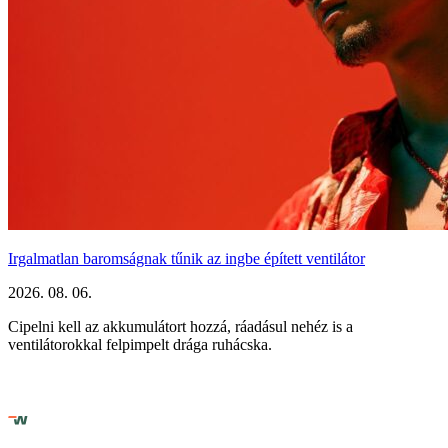
Irgalmatlan baromságnak tűnik az ingbe épített ventilátor
2026. 08. 06.
Cipelni kell az akkumulátort hozzá, ráadásul nehéz is a
ventilátorokkal felpimpelt drága ruhácska.