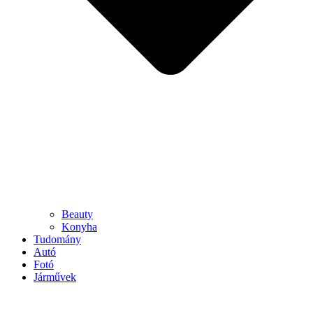
Beauty
Konyha
Tudomány
Autó
Fotó
Járművek