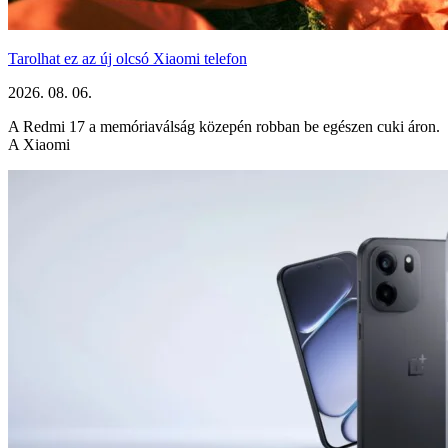
Tarolhat ez az új olcsó Xiaomi telefon
2026. 08. 06.
A Redmi 17 a memóriaválság közepén robban be egészen cuki áron.
A Xiaomi