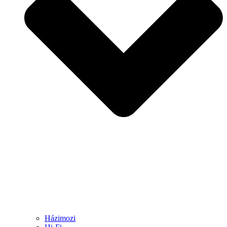
Házimozi