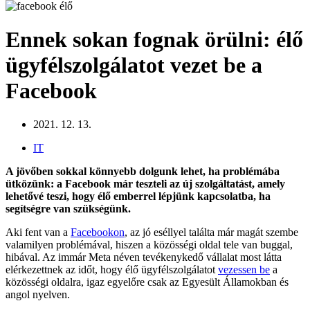
Ennek sokan fognak örülni: élő
ügyfélszolgálatot vezet be a
Facebook
2021. 12. 13.
IT
A jövőben sokkal könnyebb dolgunk lehet, ha problémába
ütközünk: a Facebook már teszteli az új szolgáltatást, amely
lehetővé teszi, hogy élő emberrel lépjünk kapcsolatba, ha
segítségre van szükségünk.
Aki fent van a
Facebookon
, az jó eséllyel találta már magát szembe
valamilyen problémával, hiszen a közösségi oldal tele van buggal,
hibával. Az immár Meta néven tevékenykedő vállalat most látta
elérkezettnek az időt, hogy élő ügyfélszolgálatot
vezessen be
a
közösségi oldalra, igaz egyelőre csak az Egyesült Államokban és
angol nyelven.