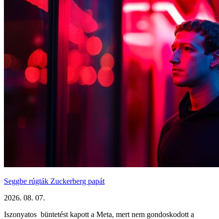
Seggbe rúgták Zuckerberg papát
2026. 08. 07.
Iszonyatos büntetést kapott a Meta, mert nem gondoskodott a