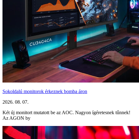
Sokoldalú monitorok érkeznek bomba áron
2026. 08. 07.
Két új monitort mutatott be az AOC. Nagyon ígéretesnek tűnnek!
Az AGON by