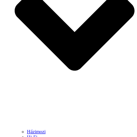
Házimozi