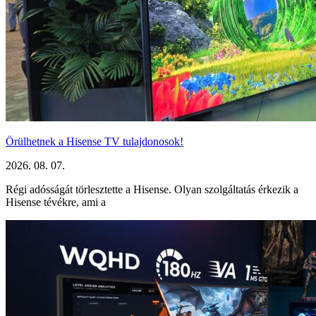
Örülhetnek a Hisense TV tulajdonosok!
2026. 08. 07.
Régi adósságát törlesztette a Hisense. Olyan szolgáltatás érkezik a
Hisense tévékre, ami a