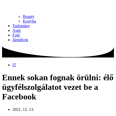
Beauty
Konyha
Tudomány
Autó
Fotó
Járművek
IT
Ennek sokan fognak örülni: élő
ügyfélszolgálatot vezet be a
Facebook
2021. 12. 13.