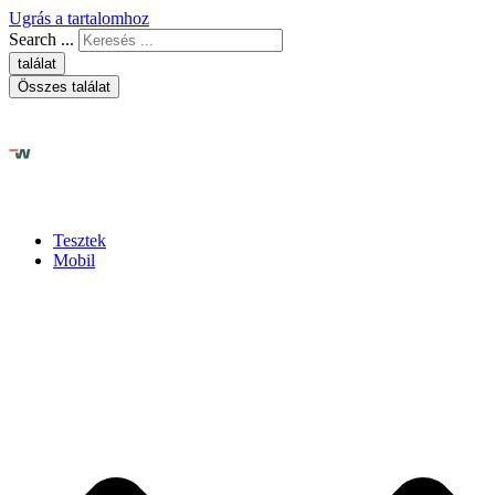
Ugrás a tartalomhoz
Search ...
találat
Összes találat
Tesztek
Mobil