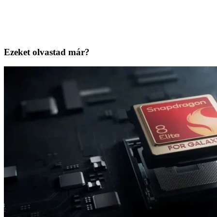
Ezeket olvastad már?