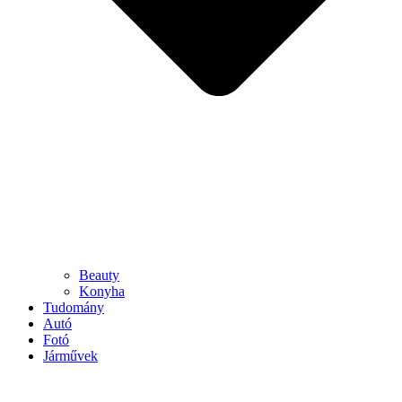
Beauty
Konyha
Tudomány
Autó
Fotó
Járművek