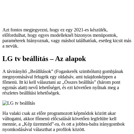
Azt fontos megjegyezni, hogy ez egy 2021-es készülék,
előfordulhat, hogy egyes modelleknél bizonyos menüpontok,
paraméterek hiányoznak, vagy máshol találhatóak, esetleg kicsit más
a nevük.
LG tv beállítás –
Az alapok
A távirányító „Beállítások” (Fogaskerék szimbólum) gombjának
megnyomásával felugrik egy oldalsáv, ami tulajdonképpen a
főmenü. Itt ki kell választani az „Összes beállítás” (három pont
egymás alatt) nevű lehetőséget, és ezt követően nyílnak meg a
részletes beállítási lehetőségek.
Ha valaki csak az előre programozott képmódok között akar
váltogatni, akkor főmenü előcsalását követően legfelülre kell
mennie, a „Kép üzemmód”-ra, és ott a jobbra-balra iránygombok
nyomkodásával választhat a profilok között.