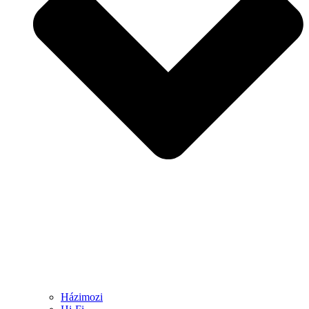
Házimozi