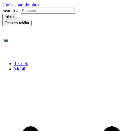
Ugrás a tartalomhoz
Search ...
találat
Összes találat
Tesztek
Mobil