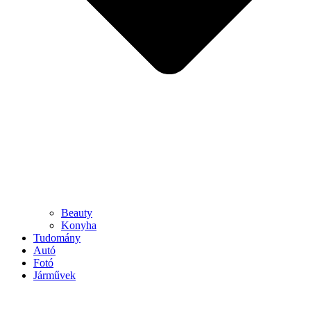
Beauty
Konyha
Tudomány
Autó
Fotó
Járművek