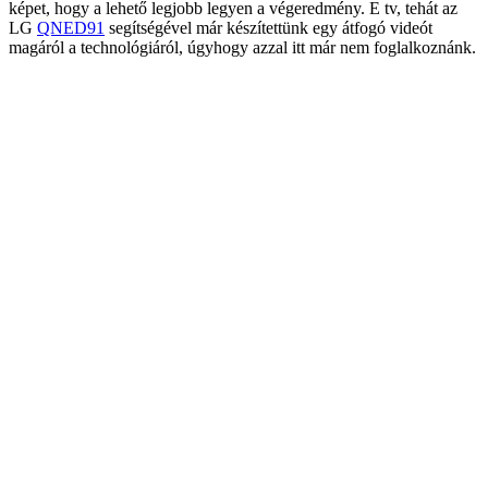
képet, hogy a lehető legjobb legyen a végeredmény. E tv, tehát az
LG
QNED91
segítségével már készítettünk egy átfogó videót
magáról a technológiáról, úgyhogy azzal itt már nem foglalkoznánk.