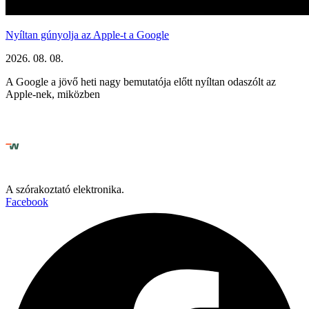
Nyíltan gúnyolja az Apple-t a Google
2026. 08. 08.
A Google a jövő heti nagy bemutatója előtt nyíltan odaszólt az
Apple-nek, miközben
A szórakoztató elektronika.
Facebook