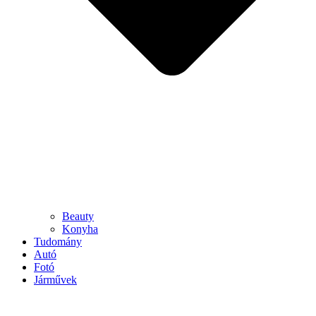
Beauty
Konyha
Tudomány
Autó
Fotó
Járművek