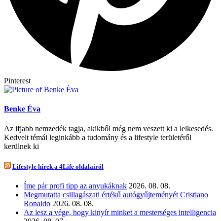
Pinterest
Benke Éva
Az ifjabb nemzedék tagja, akikből még nem veszett ki a lelkesedés.
Kedvelt témái leginkább a tudomány és a lifestyle területéről
kerülnek ki
Lifestyle hírek a 4Life oldalairól
Íme pár profi tipp az anyukáknak
2026. 08. 08.
Megmutatta csillagászati értékű autógyűjteményét Cristiano
Ronaldo
2026. 08. 08.
Az lesz a vége, hogy kinyír minket a mesterséges intelligencia