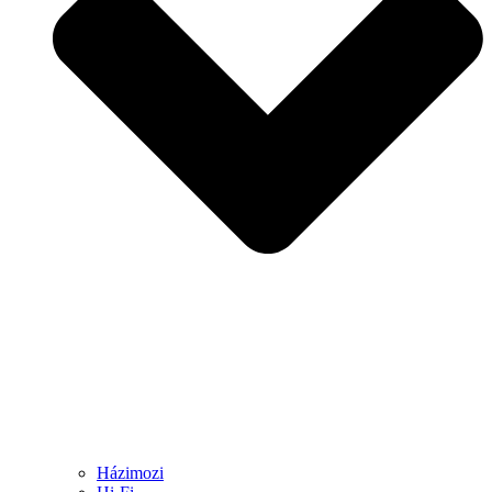
Házimozi