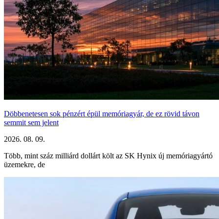
Döbbenetesen sok pénzért épül memóriagyár, de ez rövid távon
semmit sem jelent
2026. 08. 09.
Több, mint száz milliárd dollárt költ az SK Hynix új memóriagyártó
üzemekre, de