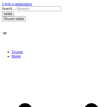
Ugrás a tartalomhoz
Search ...
találat
Összes találat
Tesztek
Mobil