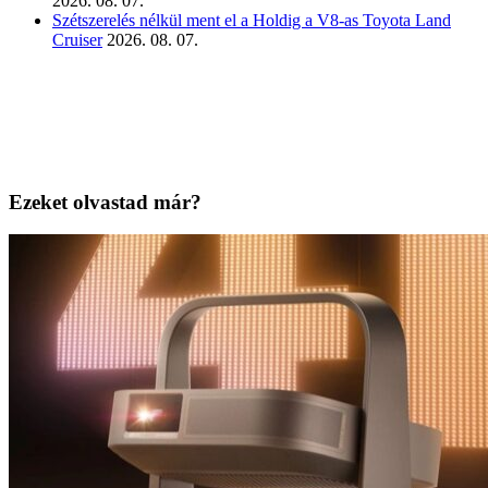
2026. 08. 07.
Szétszerelés nélkül ment el a Holdig a V8-as Toyota Land
Cruiser
2026. 08. 07.
Ezeket olvastad már?