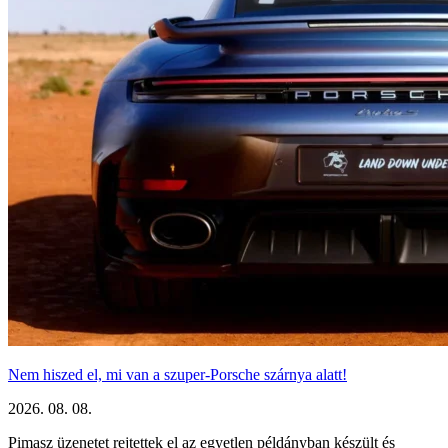
Nem hiszed el, mi van a szuper-Porsche szárnya alatt!
2026. 08. 08.
Pimasz üzenetet rejtettek el az egyetlen példányban készült és