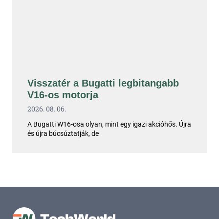
Visszatér a Bugatti legbitangabb
V16-os motorja
2026. 08. 06.
A Bugatti W16-osa olyan, mint egy igazi akcióhős. Újra
és újra búcsúztatják, de