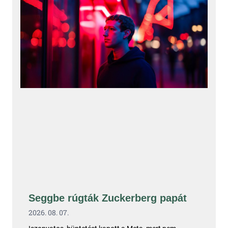
Seggbe rúgták Zuckerberg papát
2026. 08. 07.