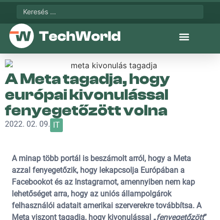
A Meta tagadja, hogy
európai kivonulással
fenyegetőzött volna
2022. 02. 09.
IT
A minap több portál is beszámolt arról, hogy a Meta
azzal fenyegetőzik, hogy lekapcsolja Európában a
Facebookot és az Instagramot, amennyiben nem kap
lehetőséget arra, hogy az uniós állampolgárok
felhasználói adatait amerikai szerverekre továbbítsa. A
Meta viszont tagadja, hogy kivonulással „
fenyegetőzött
”