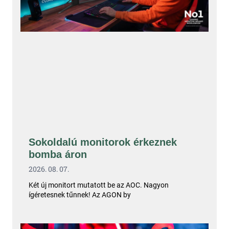
Sokoldalú monitorok érkeznek
bomba áron
2026. 08. 07.
Két új monitort mutatott be az AOC. Nagyon
ígéretesnek tűnnek! Az AGON by