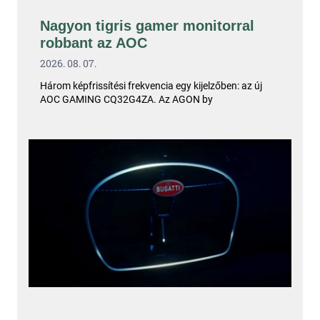
Nagyon tigris gamer monitorral
robbant az AOC
2026. 08. 07.
Három képfrissítési frekvencia egy kijelzőben: az új
AOC GAMING CQ32G4ZA. Az AGON by