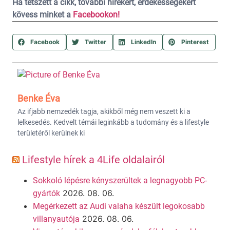
Ha tetszett a cikk, további hírekért, érdekességekért
kövess minket a
Facebookon!
Facebook
Twitter
LinkedIn
Pinterest
Benke Éva
Az ifjabb nemzedék tagja, akikből még nem veszett ki a
lelkesedés. Kedvelt témái leginkább a tudomány és a lifestyle
területéről kerülnek ki
Lifestyle hírek a 4Life oldalairól
Sokkoló lépésre kényszerültek a legnagyobb PC-
2026. 08. 06.
gyártók
Megérkezett az Audi valaha készült legokosabb
2026. 08. 06.
villanyautója