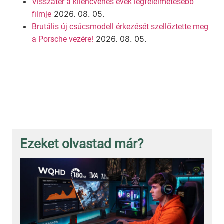
Visszatér a kilencvenes évek legfélelmetesebb
2026. 08. 05.
filmje
Brutális új csúcsmodell érkezését szellőztette meg
2026. 08. 05.
a Porsche vezére!
Ezeket olvastad már?