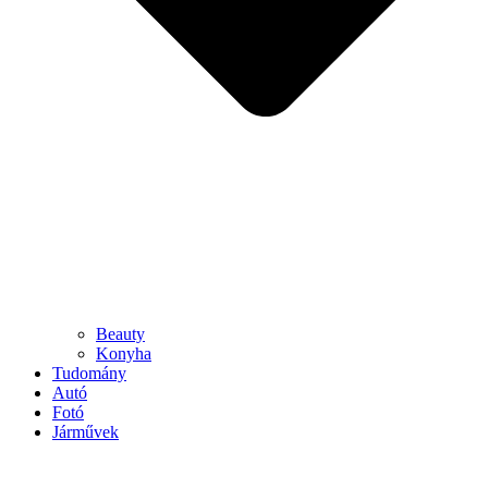
Beauty
Konyha
Tudomány
Autó
Fotó
Járművek