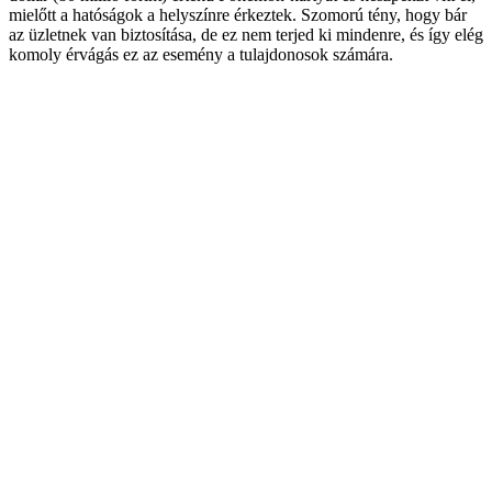
mielőtt a hatóságok a helyszínre érkeztek. Szomorú tény, hogy bár
az üzletnek van biztosítása, de ez nem terjed ki mindenre, és így elég
komoly érvágás ez az esemény a tulajdonosok számára.