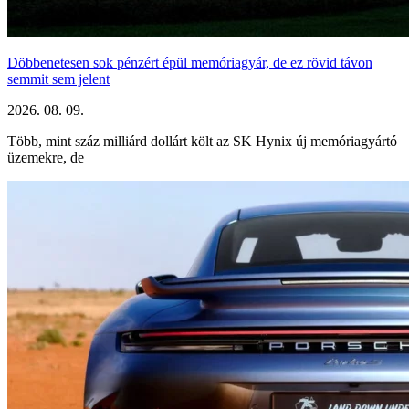
Döbbenetesen sok pénzért épül memóriagyár, de ez rövid távon
semmit sem jelent
2026. 08. 09.
Több, mint száz milliárd dollárt költ az SK Hynix új memóriagyártó
üzemekre, de