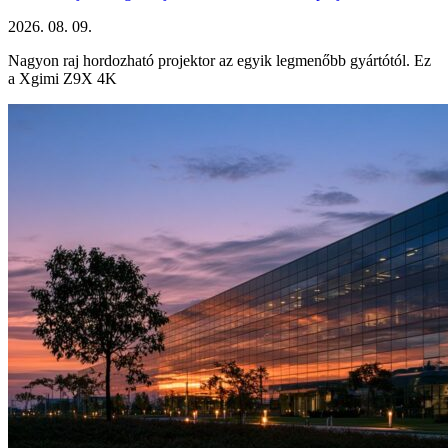
2026. 08. 09.
Nagyon raj hordozható projektor az egyik legmenőbb gyártótól. Ez
a Xgimi Z9X 4K