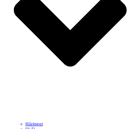
Házimozi