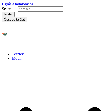
Ugrás a tartalomhoz
Search ...
találat
Összes találat
Tesztek
Mobil