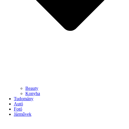
Beauty
Konyha
Tudomány
Autó
Fotó
Járművek