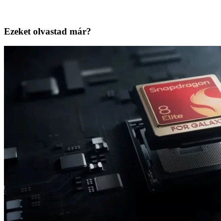
Ezeket olvastad már?