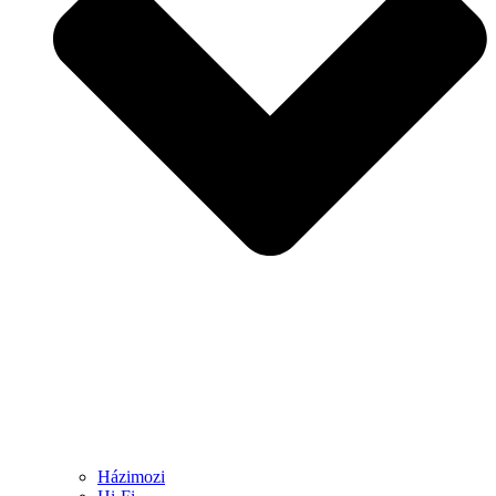
Házimozi