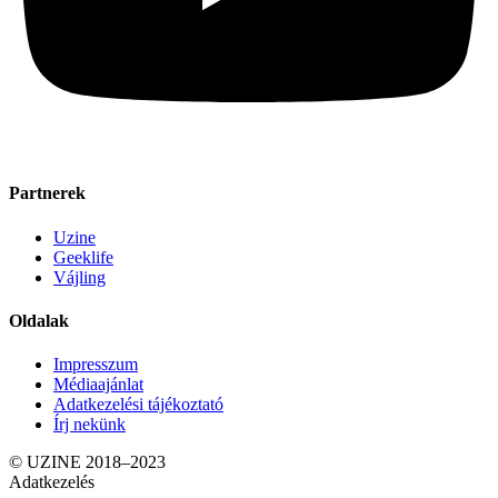
Partnerek
Uzine
Geeklife
Vájling
Oldalak
Impresszum
Médiaajánlat
Adatkezelési tájékoztató
Írj nekünk
© UZINE 2018–2023
Adatkezelés