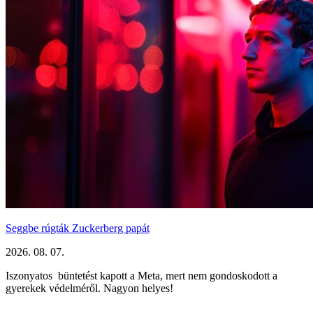
Seggbe rúgták Zuckerberg papát
2026. 08. 07.
Iszonyatos büntetést kapott a Meta, mert nem gondoskodott a
gyerekek védelméről. Nagyon helyes!