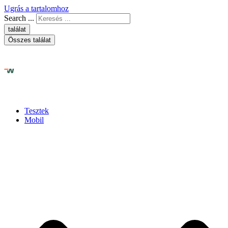
Ugrás a tartalomhoz
Search ...
találat
Összes találat
Tesztek
Mobil