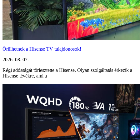
Örülhetnek a Hisense TV tulajdonosok!
2026. 08. 07.
Régi adósságát törlesztette a Hisense. Olyan szolgáltatás érkezik a
Hisense tévékre, ami a