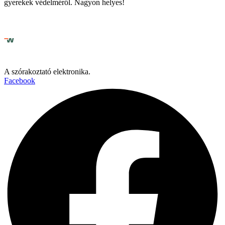
gyerekek védelméről. Nagyon helyes!
A szórakoztató elektronika.
Facebook