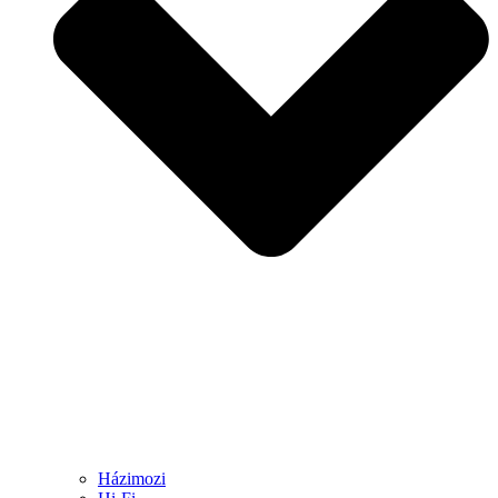
Házimozi