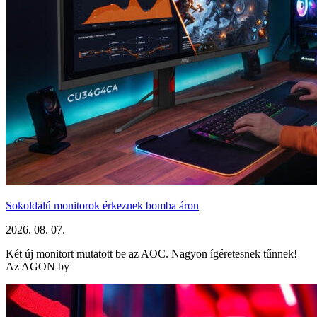
Sokoldalú monitorok érkeznek bomba áron
2026. 08. 07.
Két új monitort mutatott be az AOC. Nagyon ígéretesnek tűnnek!
Az AGON by