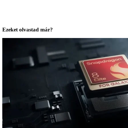
Ezeket olvastad már?