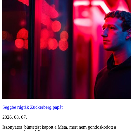
Seggbe rúgták Zuckerberg papát
2026. 08. 07.
Iszonyatos büntetést kapott a Meta, mert nem gondoskodott a