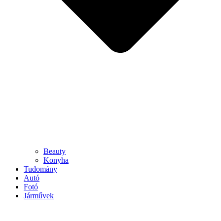
Beauty
Konyha
Tudomány
Autó
Fotó
Járművek