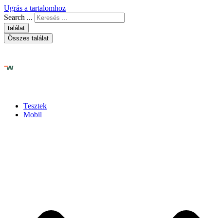
Ugrás a tartalomhoz
Search ...
találat
Összes találat
Tesztek
Mobil