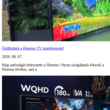
Örülhetnek a Hisense TV tulajdonosok!
2026. 08. 07.
Régi adósságát törlesztette a Hisense. Olyan szolgáltatás érkezik a
Hisense tévékre, ami a