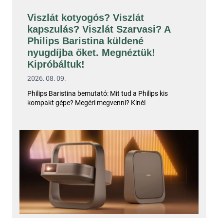
Viszlát kotyogós? Viszlát
kapszulás? Viszlát Szarvasi? A
Philips Baristina küldené
nyugdíjba őket. Megnéztük!
Kipróbáltuk!
2026. 08. 09.
Philips Baristina bemutató: Mit tud a Philips kis
kompakt gépe? Megéri megvenni? Kinél