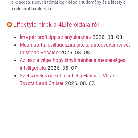
lelkesedés. Kedvelt témái leginkább a tudomány és a lifestyle
területéről kerülnek ki
Lifestyle hírek a 4Life oldalairól
2026. 08. 08.
Íme pár profi tipp az anyukáknak
Megmutatta csillagászati értékű autógyűjteményét
2026. 08. 08.
Cristiano Ronaldo
Az lesz a vége, hogy kinyír minket a mesterséges
2026. 08. 07.
intelligencia
Szétszerelés nélkül ment el a Holdig a V8-as
2026. 08. 07.
Toyota Land Cruiser