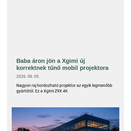
Baba áron jön a Xgimi új
korrektnek tűnő mobil projektora
2026. 08. 09.
Nagyon raj hordozható projektor az egyik legmenőbb
gyártótól. Ez a Xgimi Z9X 4K