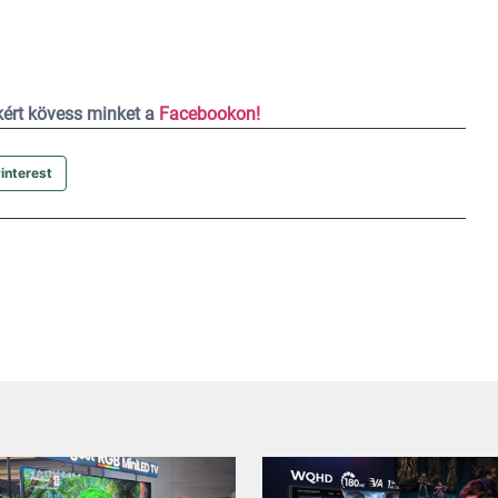
ekért kövess minket a
Facebookon!
interest