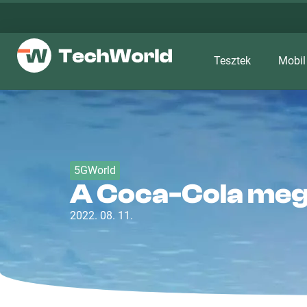
Tesztek
Mobil
5GWorld
A Coca-Cola meg 
2022. 08. 11.