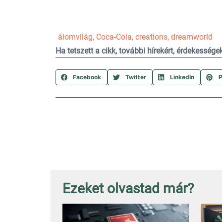
álomvilág
,
Coca-Cola
,
creations
,
dreamworld
Ha tetszett a cikk, további hírekért, érdekesség
Facebook
Twitter
LinkedIn
P
Ezeket olvastad már?