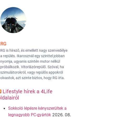
RG
RG is hírező, és emellett nagy szenvedélye
a repülés. Ikarosznál egy szinttel jobban
nyomja, ugyanis szintén motor nélkül
próbálkozik. Vitorlázórepülő. Szóval, ha
szimulátorokról, vagy repülős appokról
olvastok, azt szinte biztos, hogy RG írta.
Lifestyle hírek a 4Life
ldalairól
Sokkoló lépésre kényszerültek a
2026. 08.
legnagyobb PC-gyártók