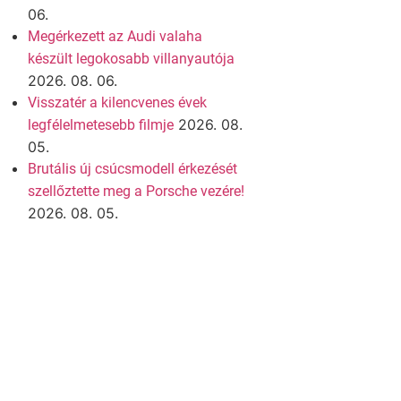
06.
Megérkezett az Audi valaha
készült legokosabb villanyautója
2026. 08. 06.
Visszatér a kilencvenes évek
2026. 08.
legfélelmetesebb filmje
05.
Brutális új csúcsmodell érkezését
szellőztette meg a Porsche vezére!
2026. 08. 05.