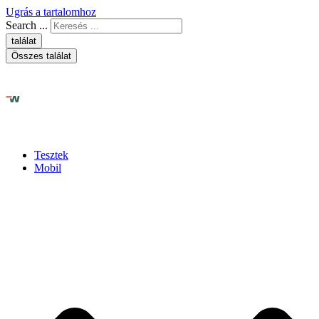
Ugrás a tartalomhoz
Search ...
találat
Összes találat
Tesztek
Mobil