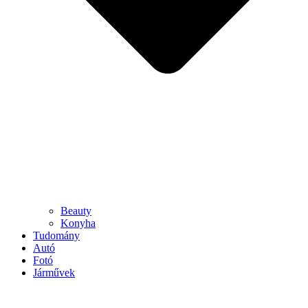
Beauty
Konyha
Tudomány
Autó
Fotó
Járművek