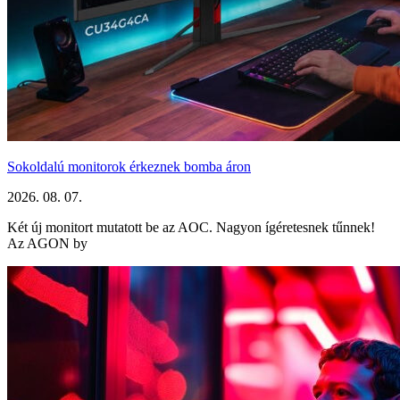
Sokoldalú monitorok érkeznek bomba áron
2026. 08. 07.
Két új monitort mutatott be az AOC. Nagyon ígéretesnek tűnnek!
Az AGON by