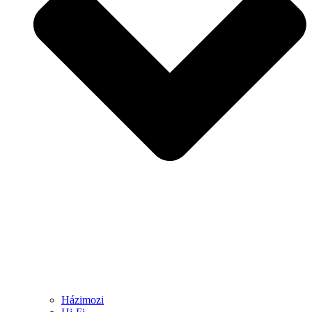
Házimozi