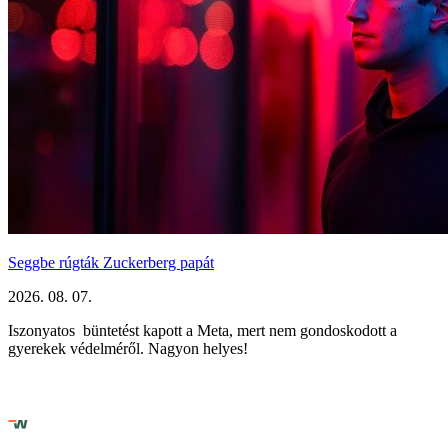
Seggbe rúgták Zuckerberg papát
2026. 08. 07.
Iszonyatos büntetést kapott a Meta, mert nem gondoskodott a
gyerekek védelméről. Nagyon helyes!