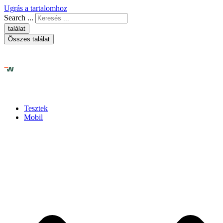
Ugrás a tartalomhoz
Search ...
találat
Összes találat
Tesztek
Mobil