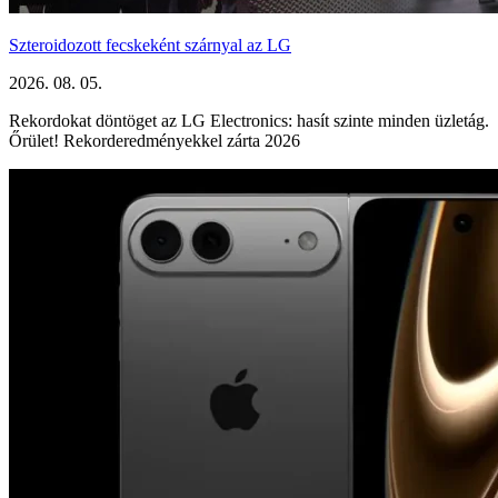
Szteroidozott fecskeként szárnyal az LG
2026. 08. 05.
Rekordokat döntöget az LG Electronics: hasít szinte minden üzletág.
Őrület! Rekorderedményekkel zárta 2026