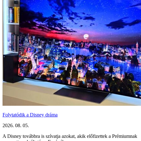
Folytatódik a Disney dráma
2026. 08. 05.
A Disney továbbra is szívatja azokat, akik előfizettek a Prémiumnak