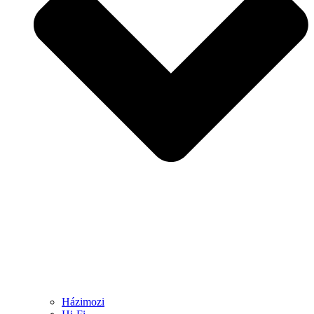
Házimozi