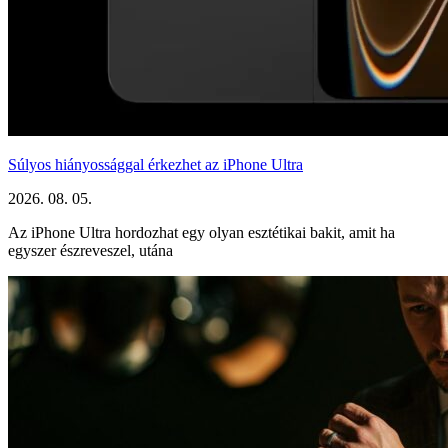
Súlyos hiányossággal érkezhet az iPhone Ultra
2026. 08. 05.
Az iPhone Ultra hordozhat egy olyan esztétikai bakit, amit ha
egyszer észreveszel, utána