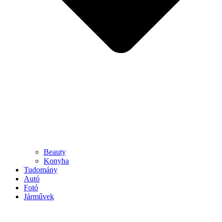
Beauty
Konyha
Tudomány
Autó
Fotó
Járművek