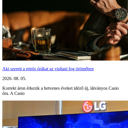
Aki szereti a retrós órákat az visítani fog örömében
2026. 08. 05.
Korrekt áron érkezik a hetvenes éveket idéző új, látványos Casio
óra. A Casio