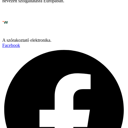
nevezett szolgáltatásra Európában.
A szórakoztató elektronika.
Facebook