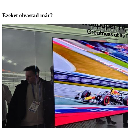
Ezeket olvastad már?