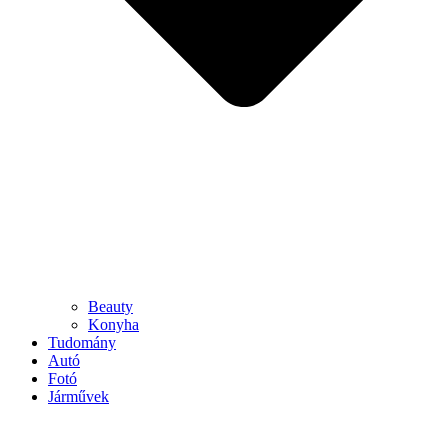
Beauty
Konyha
Tudomány
Autó
Fotó
Járművek