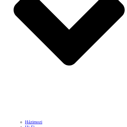
Házimozi