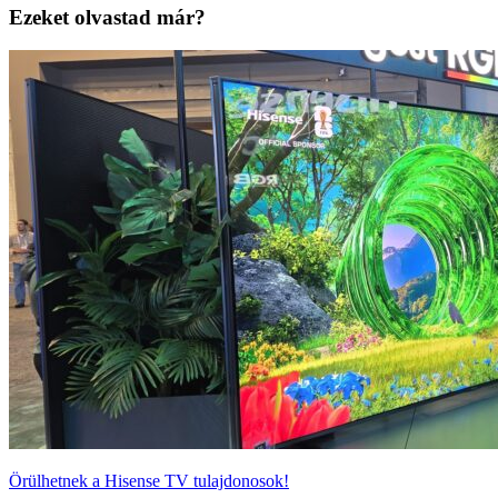
Ezeket olvastad már?
Örülhetnek a Hisense TV tulajdonosok!