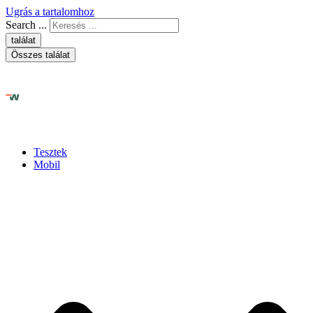
Ugrás a tartalomhoz
Search ...
találat
Összes találat
Tesztek
Mobil