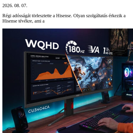
2026. 08. 07.
Régi adósságát törlesztette a Hisense. Olyan szolgáltatás érkezik a
Hisense tévékre, ami a