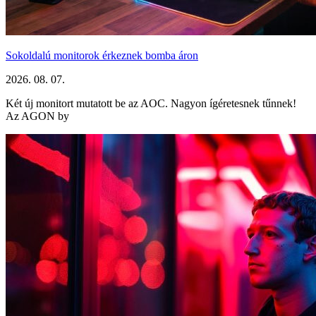
Sokoldalú monitorok érkeznek bomba áron
2026. 08. 07.
Két új monitort mutatott be az AOC. Nagyon ígéretesnek tűnnek!
Az AGON by