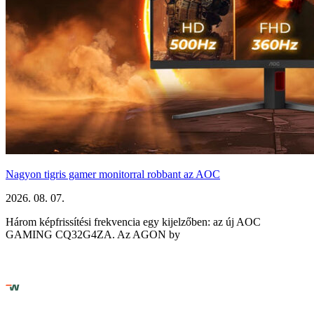
Nagyon tigris gamer monitorral robbant az AOC
2026. 08. 07.
Három képfrissítési frekvencia egy kijelzőben: az új AOC
GAMING CQ32G4ZA. Az AGON by