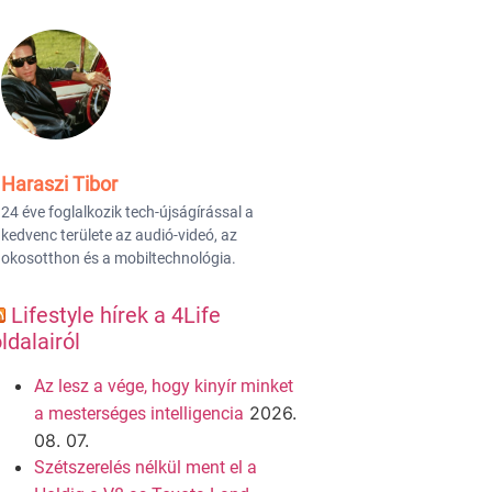
Haraszi Tibor
24 éve foglalkozik tech-újságírással a
kedvenc területe az audió-videó, az
okosotthon és a mobiltechnológia.
Lifestyle hírek a 4Life
ldalairól
Az lesz a vége, hogy kinyír minket
2026.
a mesterséges intelligencia
08. 07.
Szétszerelés nélkül ment el a