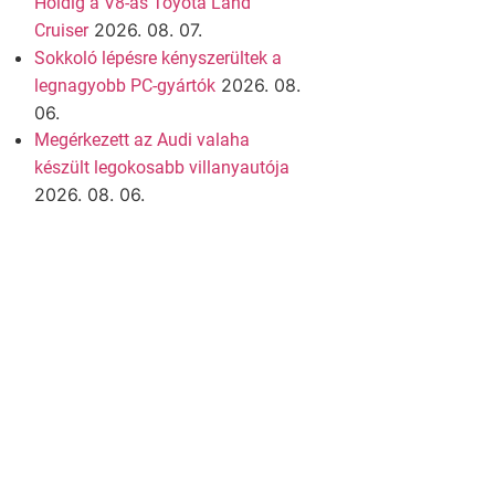
Holdig a V8-as Toyota Land
2026. 08. 07.
Cruiser
Sokkoló lépésre kényszerültek a
2026. 08.
legnagyobb PC-gyártók
06.
Megérkezett az Audi valaha
készült legokosabb villanyautója
2026. 08. 06.