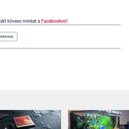
ekért kövess minket a
Facebookon!
interest