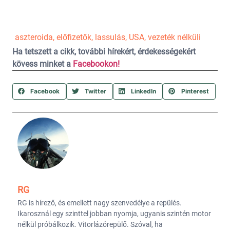
aszteroida
,
előfizetők
,
lassulás
,
USA
,
vezeték nélküli
Ha tetszett a cikk, további hírekért, érdekességekért
kövess minket a
Facebookon!
Facebook
Twitter
LinkedIn
Pinterest
RG
RG is hírező, és emellett nagy szenvedélye a repülés.
Ikarosznál egy szinttel jobban nyomja, ugyanis szintén motor
nélkül próbálkozik. Vitorlázórepülő. Szóval, ha