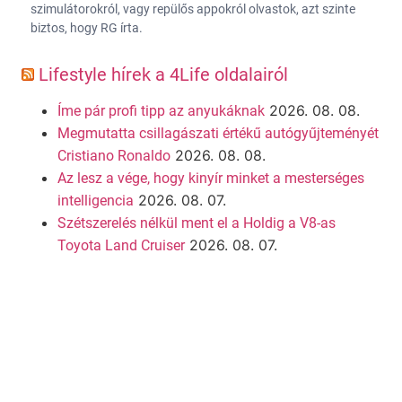
szimulátorokról, vagy repülős appokról olvastok, azt szinte
biztos, hogy RG írta.
Lifestyle hírek a 4Life oldalairól
2026. 08. 08.
Íme pár profi tipp az anyukáknak
Megmutatta csillagászati értékű autógyűjteményét
2026. 08. 08.
Cristiano Ronaldo
Az lesz a vége, hogy kinyír minket a mesterséges
2026. 08. 07.
intelligencia
Szétszerelés nélkül ment el a Holdig a V8-as
2026. 08. 07.
Toyota Land Cruiser