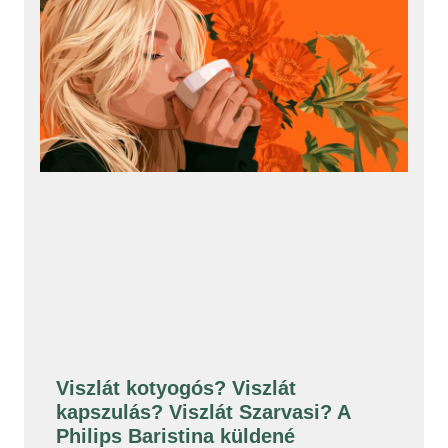
Viszlát kotyogós? Viszlát
kapszulás? Viszlát Szarvasi? A
Philips Baristina küldené