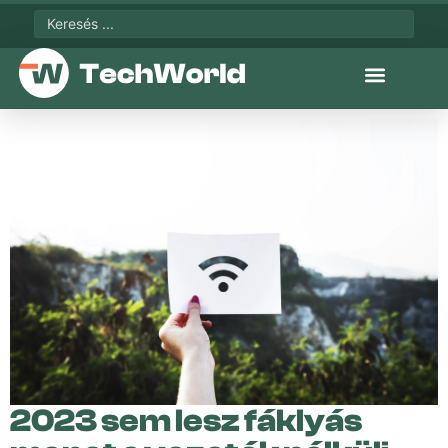
2023 sem lesz fáklyás