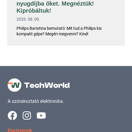
nyugdíjba őket. Megnéztük!
Kipróbáltuk!
2026. 08. 09.
Philips Baristina bemutató: Mit tud a Philips kis
kompakt gépe? Megéri megvenni? Kinél
A szórakoztató elektronika.
Partnerek