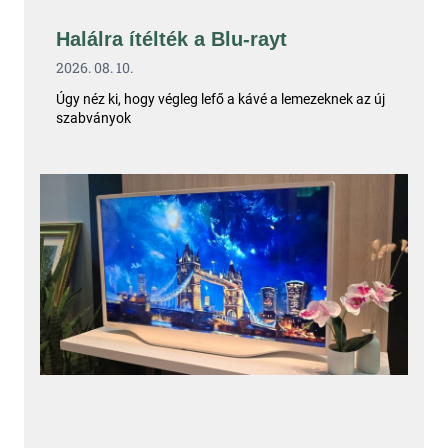
Halálra ítélték a Blu-rayt
2026. 08. 10.
Úgy néz ki, hogy végleg lefő a kávé a lemezeknek az új
szabványok