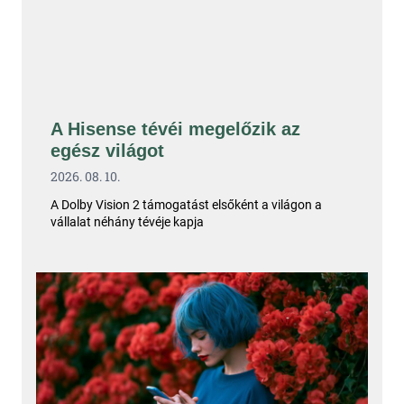
A Hisense tévéi megelőzik az
egész világot
2026. 08. 10.
A Dolby Vision 2 támogatást elsőként a világon a
vállalat néhány tévéje kapja