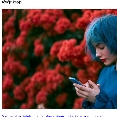
tévéje kapja
Szuperolcsó telefonnal tarolna a Samsung a karácsonyi piacon