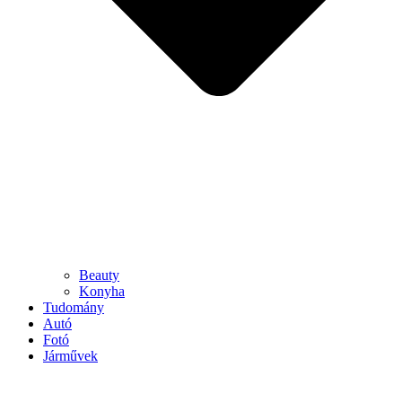
Beauty
Konyha
Tudomány
Autó
Fotó
Járművek