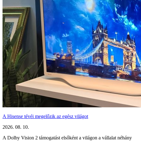
A Hisense tévéi megelőzik az egész világot
2026. 08. 10.
A Dolby Vision 2 támogatást elsőként a világon a vállalat néhány