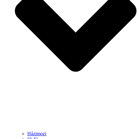
Házimozi