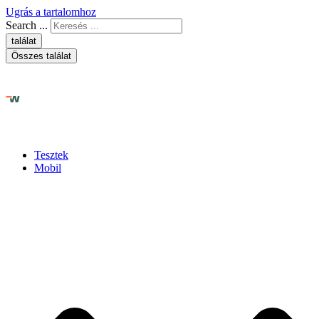
Ugrás a tartalomhoz
Search ...
találat
Összes találat
Tesztek
Mobil