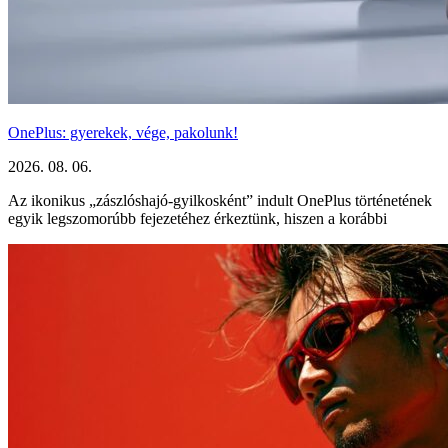
OnePlus: gyerekek, vége, pakolunk!
2026. 08. 06.
Az ikonikus „zászlóshajó-gyilkosként” indult OnePlus történetének
egyik legszomorúbb fejezetéhez érkeztünk, hiszen a korábbi