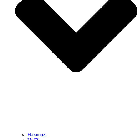
Házimozi