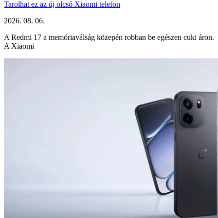
Tarolhat ez az új olcsó Xiaomi telefon
2026. 08. 06.
A Redmi 17 a memóriaválság közepén robban be egészen cuki áron.
A Xiaomi