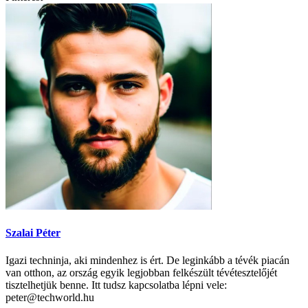
Szalai Péter
Igazi techninja, aki mindenhez is ért. De leginkább a tévék piacán
van otthon, az ország egyik legjobban felkészült tévétesztelőjét
tisztelhetjük benne. Itt tudsz kapcsolatba lépni vele:
peter@techworld.hu