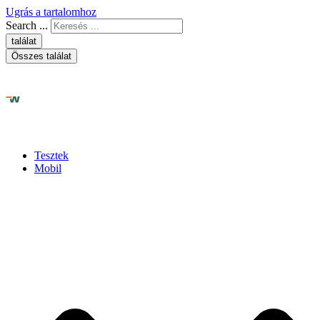
Ugrás a tartalomhoz
Search ...
találat
Összes találat
Tesztek
Mobil