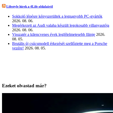
Lifestyle hírek a 4Life oldalairól
Sokkoló lépésre kényszerültek a legnagyobb PC-gyártók
2026. 08. 06.
Megérkezett az Audi valaha készült legokosabb villanyautója
2026. 08. 06.
Visszatér a kilencvenes évek legfélelmetesebb filmje
2026.
08. 05.
Brutális új csúcsmodell érkezését szellőztette meg a Porsche
vezére!
2026. 08. 05.
Ezeket olvastad már?