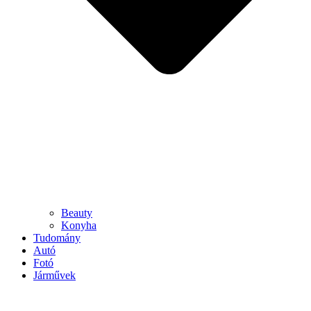
Beauty
Konyha
Tudomány
Autó
Fotó
Járművek