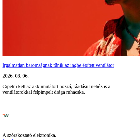
Irgalmatlan baromságnak tűnik az ingbe épített ventilátor
2026. 08. 06.
Cipelni kell az akkumulátort hozzá, ráadásul nehéz is a
ventilátorokkal felpimpelt drága ruhácska.
A szórakoztató elektronika.