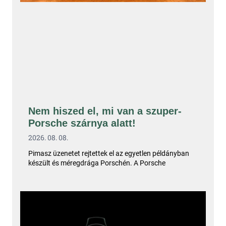
Nem hiszed el, mi van a szuper-
Porsche szárnya alatt!
2026. 08. 08.
Pimasz üzenetet rejtettek el az egyetlen példányban
készült és méregdrága Porschén. A Porsche