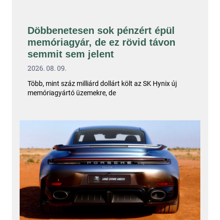
Döbbenetesen sok pénzért épül
memóriagyár, de ez rövid távon
semmit sem jelent
2026. 08. 09.
Több, mint száz milliárd dollárt költ az SK Hynix új
memóriagyártó üzemekre, de