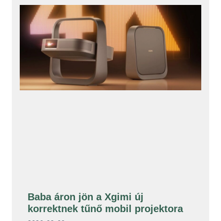
Baba áron jön a Xgimi új
korrektnek tűnő mobil projektora