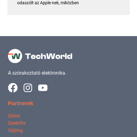
odaszólt az Apple-nek, miközben
A szórakoztató elektronika.
Partnerek
Uzine
Geeklife
Vájling