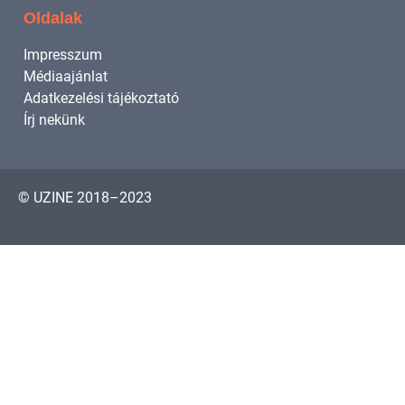
Oldalak
Impresszum
Médiaajánlat
Adatkezelési tájékoztató
Írj nekünk
© UZINE 2018–2023