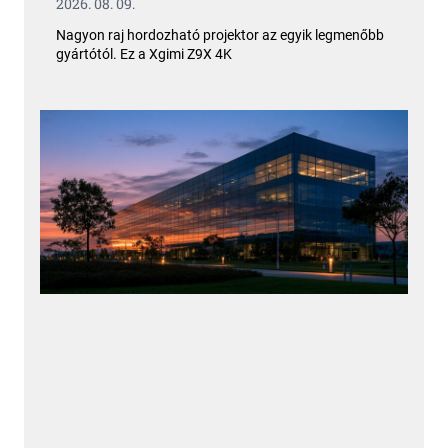
2026. 08. 09.
Nagyon raj hordozható projektor az egyik legmenőbb
gyártótól. Ez a Xgimi Z9X 4K