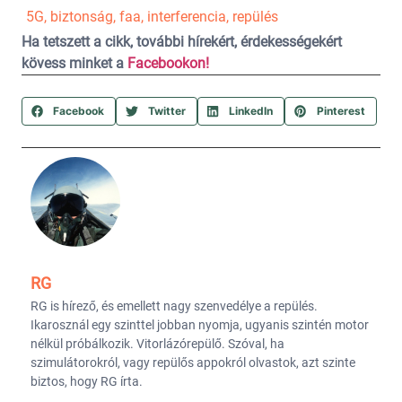
5G
,
biztonság
,
faa
,
interferencia
,
repülés
Ha tetszett a cikk, további hírekért, érdekességekért
kövess minket a
Facebookon!
Facebook
Twitter
LinkedIn
Pinterest
RG
RG is hírező, és emellett nagy szenvedélye a repülés.
Ikarosznál egy szinttel jobban nyomja, ugyanis szintén motor
nélkül próbálkozik. Vitorlázórepülő. Szóval, ha
szimulátorokról, vagy repülős appokról olvastok, azt szinte
biztos, hogy RG írta.