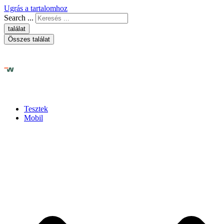
Ugrás a tartalomhoz
Search ...
találat
Összes találat
Tesztek
Mobil