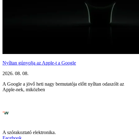
Nyíltan gúnyolja az Apple-t a Google
2026. 08. 08.
A Google a jövő heti nagy bemutatója előtt nyíltan odaszólt az
Apple-nek, miközben
A szórakoztató elektronika.
Facebook