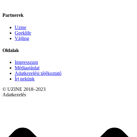
Partnerek
Uzine
Geeklife
Vájling
Oldalak
Impresszum
Médiaajánlat
Adatkezelési tájékoztató
Írj nekünk
© UZINE 2018–2023
Adatkezelés