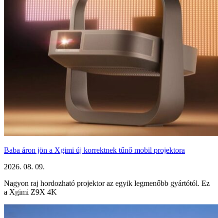
Baba áron jön a Xgimi új korrektnek tűnő mobil projektora
2026. 08. 09.
Nagyon raj hordozható projektor az egyik legmenőbb gyártótól. Ez
a Xgimi Z9X 4K