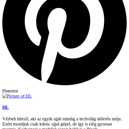
Pinterest
HL
Vérbeli hírező, aki az egyik ujját mindig a techvilág ütőerén tartja.
Ezért mondjuk csak kilenc ujjal gépel, de így is elég gyorsan