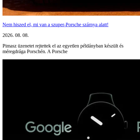
Nem hiszed el, mi van a szuper-Porsche szárnya alatt!
2026. 08. 08.
Pimasz üzenetet rejtettek el az egyetlen példányban készült és
méregdrága Porschén. A Porsche