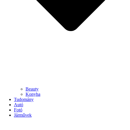
Beauty
Konyha
Tudomány
Autó
Fotó
Járművek