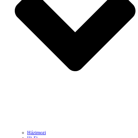
Házimozi