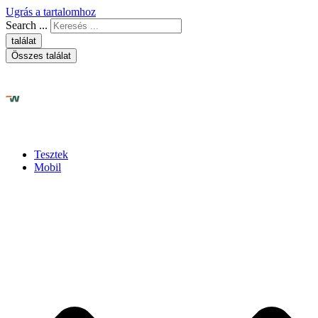
Ugrás a tartalomhoz
Search ...
találat
Összes találat
Tesztek
Mobil