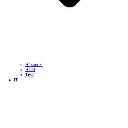
Házimozi
Hi-Fi
Tévé
IT