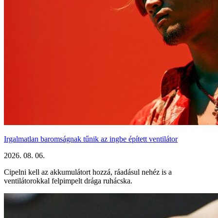
Irgalmatlan baromságnak tűnik az ingbe épített ventilátor
2026. 08. 06.
Cipelni kell az akkumulátort hozzá, ráadásul nehéz is a
ventilátorokkal felpimpelt drága ruhácska.