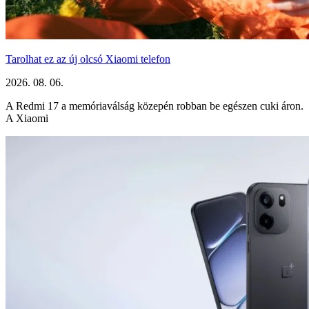
Tarolhat ez az új olcsó Xiaomi telefon
2026. 08. 06.
A Redmi 17 a memóriaválság közepén robban be egészen cuki áron.
A Xiaomi