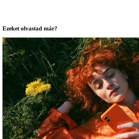
Ezeket olvastad már?