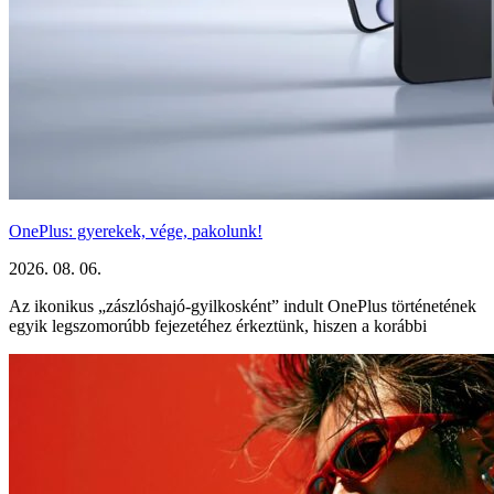
OnePlus: gyerekek, vége, pakolunk!
2026. 08. 06.
Az ikonikus „zászlóshajó-gyilkosként” indult OnePlus történetének
egyik legszomorúbb fejezetéhez érkeztünk, hiszen a korábbi