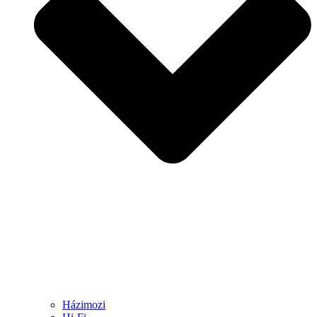
Házimozi