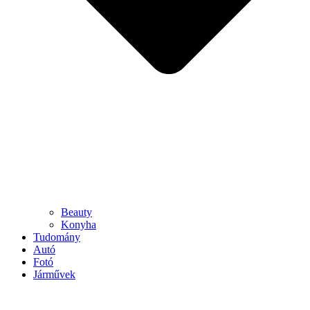
Beauty
Konyha
Tudomány
Autó
Fotó
Járművek