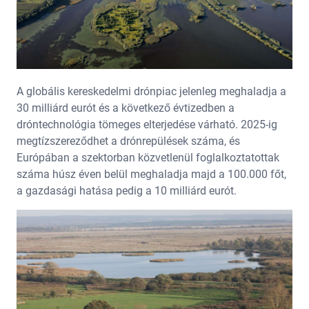
A globális kereskedelmi drónpiac jelenleg meghaladja a
30 milliárd eurót és a következő évtizedben a
dróntechnológia tömeges elterjedése várható. 2025-ig
megtízszereződhet a drónrepülések száma, és
Európában a szektorban közvetlenül foglalkoztatottak
száma húsz éven belül meghaladja majd a 100.000 főt,
a gazdasági hatása pedig a 10 milliárd eurót.