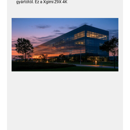
gyártótól. Ez a Xgimi Z9X 4K