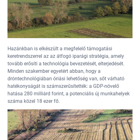
Hazánkban is elkészült a megfelelő támogatási
keretrendszerrel az az átfogó iparági stratégia, amely
tovább erősíti a technológia bevezetését, elterjedését.
Minden szakember egyetért abban, hogy a
dróntechnológiában óriási lehetőség van, sőt várható
hatékonyságát is számszerűsítették: a GDP-növelő
hatása 280 milliárd forint, a potenciális új munkahelyek
száma közel 18 ezer fő.