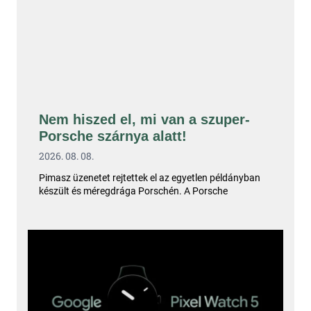
Nem hiszed el, mi van a szuper-
Porsche szárnya alatt!
2026. 08. 08.
Pimasz üzenetet rejtettek el az egyetlen példányban
készült és méregdrága Porschén. A Porsche