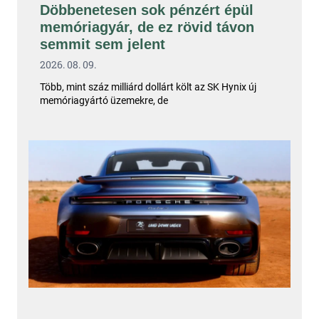
Döbbenetesen sok pénzért épül
memóriagyár, de ez rövid távon
semmit sem jelent
2026. 08. 09.
Több, mint száz milliárd dollárt költ az SK Hynix új
memóriagyártó üzemekre, de