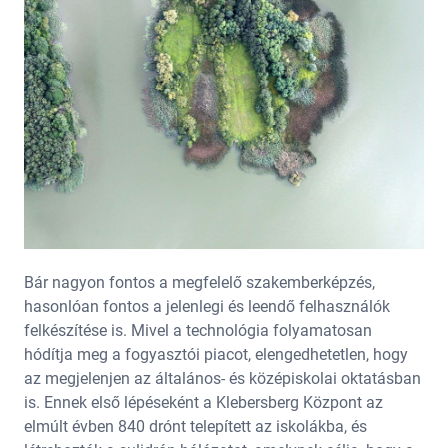
Bár nagyon fontos a megfelelő szakemberképzés,
hasonlóan fontos a jelenlegi és leendő felhasználók
felkészítése is. Mivel a technológia folyamatosan
hódítja meg a fogyasztói piacot, elengedhetetlen, hogy
az megjelenjen az általános- és középiskolai oktatásban
is. Ennek első lépéseként a Klebersberg Központ az
elmúlt évben 840 drónt telepített az iskolákba, és