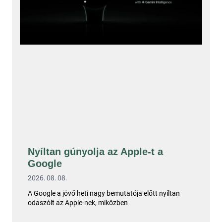
Nyíltan gúnyolja az Apple-t a
Google
2026. 08. 08.
A Google a jövő heti nagy bemutatója előtt nyíltan
odaszólt az Apple-nek, miközben