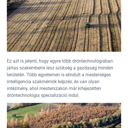
Ez azt is jelenti, hogy egyre több dróntechnológiában
jártas szakemberre lesz szükség a gazdaság minden
területén. Több egyetemen is elindult a mesterséges
intelligencia szakmérnök képzés, és van olyan
intézmény, ahol mesterszakon már kifejezetten
dróntechnológia specializáció indul.