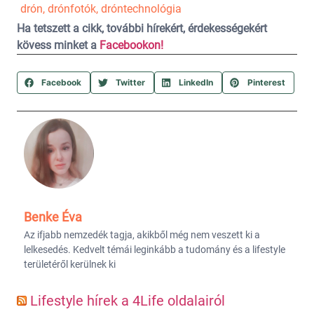
drón
,
drónfotók
,
dróntechnológia
Ha tetszett a cikk, további hírekért, érdekességekért
kövess minket a
Facebookon!
Facebook
Twitter
LinkedIn
Pinterest
Benke Éva
Az ifjabb nemzedék tagja, akikből még nem veszett ki a
lelkesedés. Kedvelt témái leginkább a tudomány és a lifestyle
területéről kerülnek ki
Lifestyle hírek a 4Life oldalairól