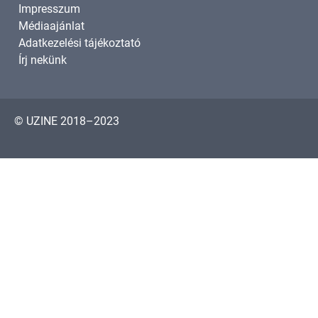
Impresszum
Médiaajánlat
Adatkezelési tájékoztató
Írj nekünk
© UZINE 2018–2023