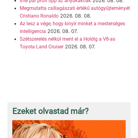
2026. 08. 08.
Íme pár profi tipp az anyukáknak
Megmutatta csillagászati értékű autógyűjteményét
2026. 08. 08.
Cristiano Ronaldo
Az lesz a vége, hogy kinyír minket a mesterséges
2026. 08. 07.
intelligencia
Szétszerelés nélkül ment el a Holdig a V8-as
2026. 08. 07.
Toyota Land Cruiser
Ezeket olvastad már?