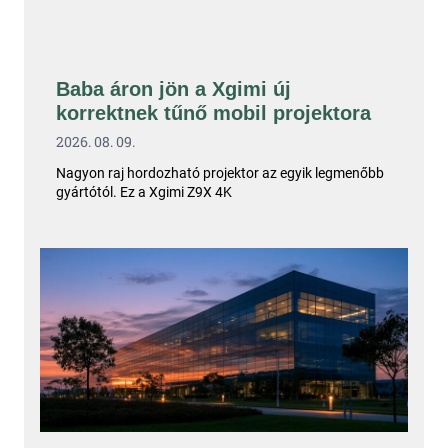
Baba áron jön a Xgimi új
korrektnek tűnő mobil projektora
2026. 08. 09.
Nagyon raj hordozható projektor az egyik legmenőbb
gyártótól. Ez a Xgimi Z9X 4K