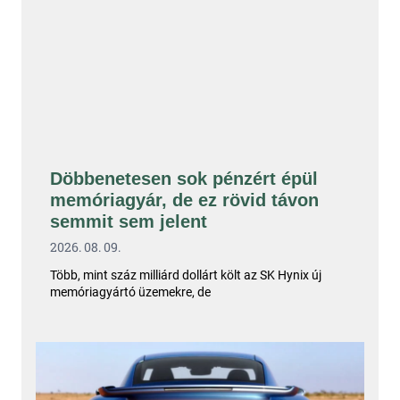
Döbbenetesen sok pénzért épül
memóriagyár, de ez rövid távon
semmit sem jelent
2026. 08. 09.
Több, mint száz milliárd dollárt költ az SK Hynix új
memóriagyártó üzemekre, de