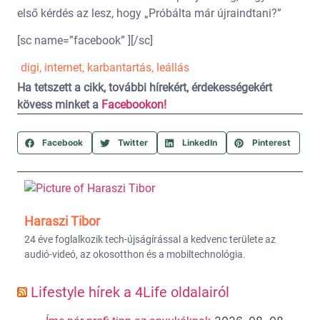
első kérdés az lesz, hogy „Próbálta már újraindtani?”
[sc name=”facebook” ][/sc]
digi
,
internet
,
karbantartás
,
leállás
Ha tetszett a cikk, további hírekért, érdekességekért
kövess minket a
Facebookon!
Facebook
Twitter
LinkedIn
Pinterest
Haraszi Tibor
24 éve foglalkozik tech-újságírással a kedvenc területe az
audió-videó, az okosotthon és a mobiltechnológia.
Lifestyle hírek a 4Life oldalairól