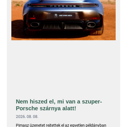
Nem hiszed el, mi van a szuper-
Porsche szárnya alatt!
2026. 08. 08.
Pimasz üzenetet rejtettek el az egyetlen példányban