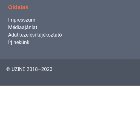
Oldalak
Impresszum
Médiaajánlat
Adatkezelési tájékoztató
Írj nekünk
© UZINE 2018–2023