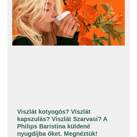
Viszlát kotyogós? Viszlát
kapszulás? Viszlát Szarvasi? A
Philips Baristina küldené
nyugdíjba őket. Megnéztük!