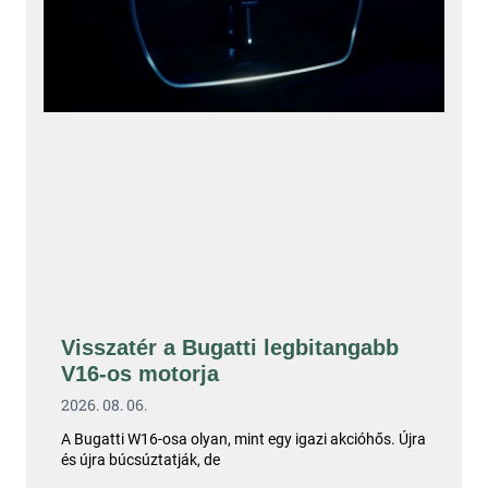
Visszatér a Bugatti legbitangabb
V16-os motorja
2026. 08. 06.
A Bugatti W16-osa olyan, mint egy igazi akcióhős. Újra
és újra búcsúztatják, de