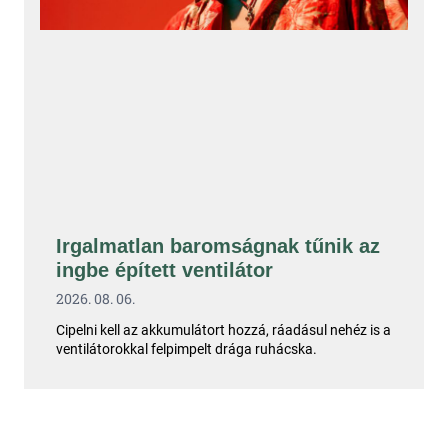
Irgalmatlan baromságnak tűnik az
ingbe épített ventilátor
2026. 08. 06.
Cipelni kell az akkumulátort hozzá, ráadásul nehéz is a
ventilátorokkal felpimpelt drága ruhácska.