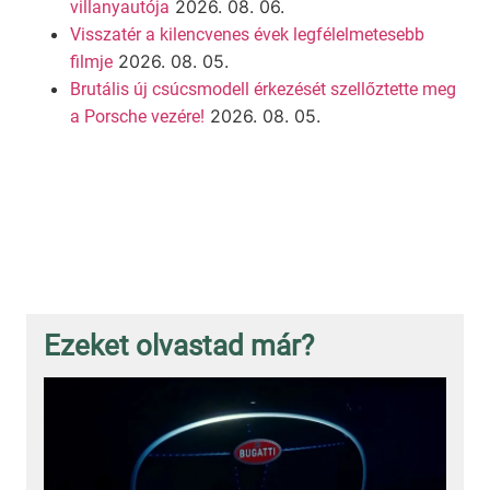
2026. 08. 06.
villanyautója
Visszatér a kilencvenes évek legfélelmetesebb
2026. 08. 05.
filmje
Brutális új csúcsmodell érkezését szellőztette meg
2026. 08. 05.
a Porsche vezére!
Ezeket olvastad már?