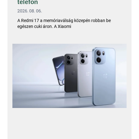
telefon
2026. 08. 06.
A Redmi 17 a memóriaválság közepén robban be
egészen cuki áron. A Xiaomi