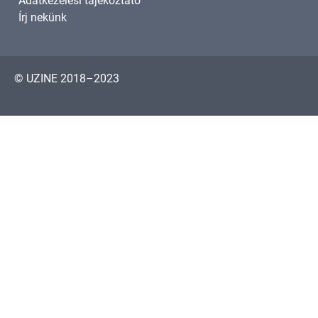
Adatkezelési tájékoztató
Írj nekünk
© UZINE 2018–2023