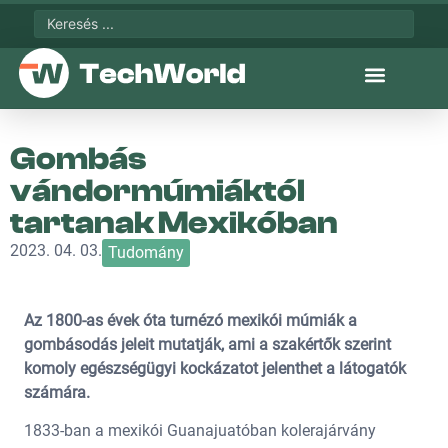
Gombás
vándormúmiáktól
tartanak Mexikóban
2023. 04. 03.
Tudomány
Az 1800-as évek óta turnézó mexikói múmiák a
gombásodás jeleit mutatják, ami a szakértők szerint
komoly egészségügyi kockázatot jelenthet a látogatók
számára.
1833-ban a mexikói Guanajuatóban kolerajárvány