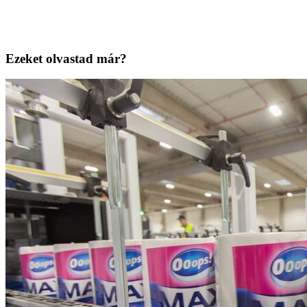
Ezeket olvastad már?