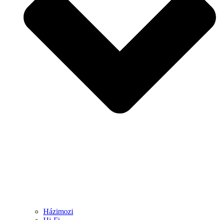
Házimozi