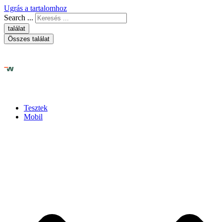
Ugrás a tartalomhoz
Search ...
találat
Összes találat
Tesztek
Mobil