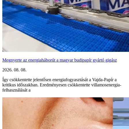
Megnyerte az energiaháborút a magyar budipapír gyártó gigász
2026. 08. 08.
Így csökkentette jelentősen energiafogyasztását a Vajda-Papír a
kritikus időszakban. Eredményesen csökkentette villamosenergia-
felhasználását a