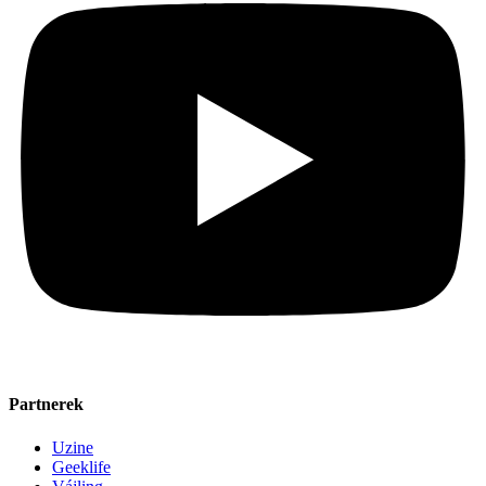
Partnerek
Uzine
Geeklife