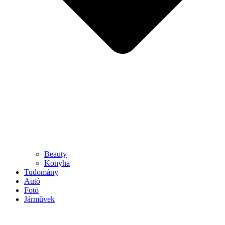
Beauty
Konyha
Tudomány
Autó
Fotó
Járművek