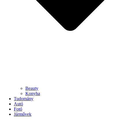
Beauty
Konyha
Tudomány
Autó
Fotó
Járművek