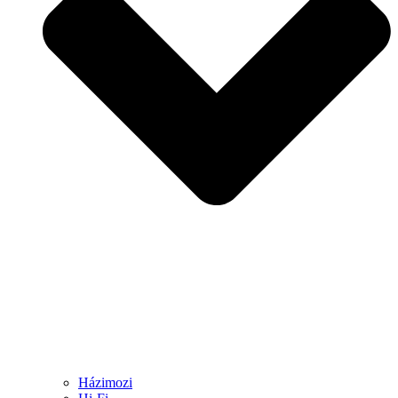
Házimozi