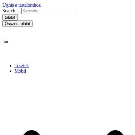
Ugrás a tartalomhoz
Search ...
találat
Összes találat
Tesztek
Mobil