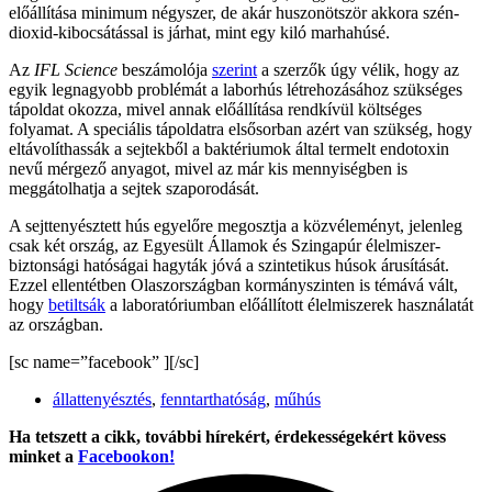
előállítása minimum négyszer, de akár huszonötször akkora szén-
dioxid-kibocsátással is járhat, mint egy kiló marhahúsé.
Az
IFL Science
beszámolója
szerint
a szerzők úgy vélik, hogy az
egyik legnagyobb problémát a laborhús létrehozásához szükséges
tápoldat okozza, mivel annak előállítása rendkívül költséges
folyamat. A speciális tápoldatra elsősorban azért van szükség, hogy
eltávolíthassák a sejtekből a baktériumok által termelt endotoxin
nevű mérgező anyagot, mivel az már kis mennyiségben is
meggátolhatja a sejtek szaporodását.
A sejttenyésztett hús egyelőre megosztja a közvéleményt, jelenleg
csak két ország, az Egyesült Államok és Szingapúr élelmiszer-
biztonsági hatóságai hagyták jóvá a szintetikus húsok árusítását.
Ezzel ellentétben Olaszországban kormányszinten is témává vált,
hogy
betiltsák
a laboratóriumban előállított élelmiszerek használatát
az országban.
[sc name=”facebook” ][/sc]
állattenyésztés
,
fenntarthatóság
,
műhús
Ha tetszett a cikk, további hírekért, érdekességekért kövess
minket a
Facebookon!