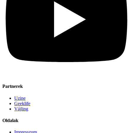
Partnerek
Uzine
Geeklife
Vájling
Oldalak
Impresszum