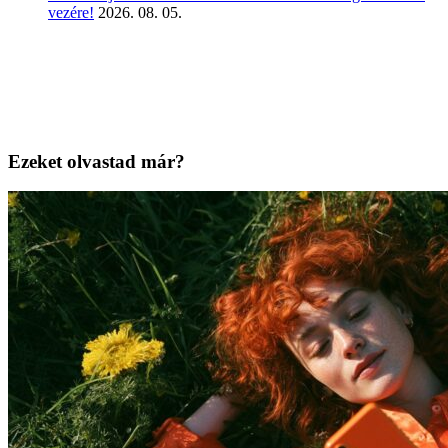
vezére!
2026. 08. 05.
Ezeket olvastad már?