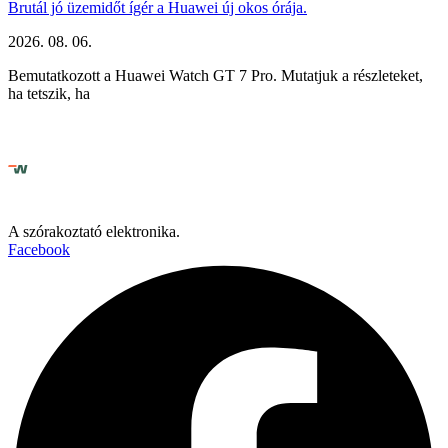
Brutál jó üzemidőt ígér a Huawei új okos órája.
2026. 08. 06.
Bemutatkozott a Huawei Watch GT 7 Pro. Mutatjuk a részleteket,
ha tetszik, ha
A szórakoztató elektronika.
Facebook