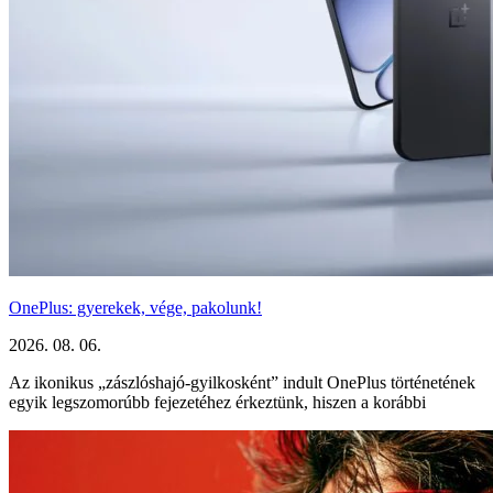
OnePlus: gyerekek, vége, pakolunk!
2026. 08. 06.
Az ikonikus „zászlóshajó-gyilkosként” indult OnePlus történetének
egyik legszomorúbb fejezetéhez érkeztünk, hiszen a korábbi