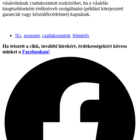
vásárolnának csatlakoztatott eszközöket, ha a vásárlás
kiegészítéseként értéknövelt szolgáltatást (például kiterjesztett
garanciát vagy készülékvédelmet) kapnának.
5G
,
assurant
,
csatlakoztatott
,
felmérés
Ha tetszett a cikk, további hírekért, érdekességekért kövess
minket a
Facebookon!