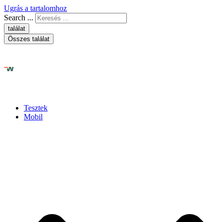
Ugrás a tartalomhoz
Search ...
találat
Összes találat
Tesztek
Mobil