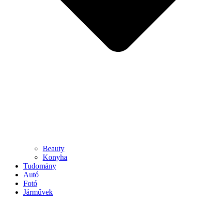
Beauty
Konyha
Tudomány
Autó
Fotó
Járművek