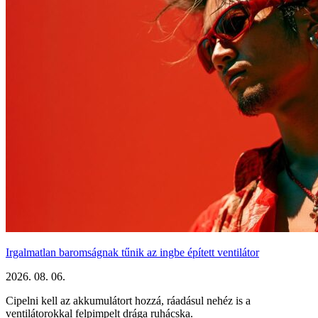
Irgalmatlan baromságnak tűnik az ingbe épített ventilátor
2026. 08. 06.
Cipelni kell az akkumulátort hozzá, ráadásul nehéz is a
ventilátorokkal felpimpelt drága ruhácska.