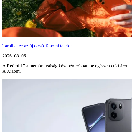
Tarolhat ez az új olcsó Xiaomi telefon
2026. 08. 06.
A Redmi 17 a memóriaválság közepén robban be egészen cuki áron.
A Xiaomi