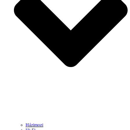
Házimozi