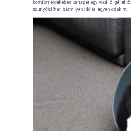
komfort érdekében kanapét egy vízálló, géllel 
szunyókálhat, bármilyen idő is legyen odakint.