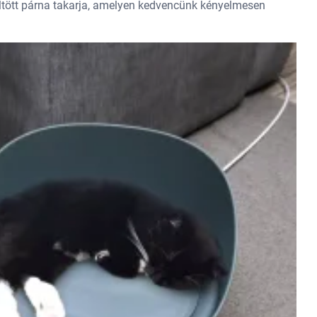
töltött párna takarja, amelyen kedvencünk kényelmesen