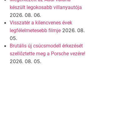
készült legokosabb villanyautója
2026. 08. 06.
Visszatér a kilencvenes évek
2026. 08.
legfélelmetesebb filmje
05.
Brutális új csúcsmodell érkezését
szellőztette meg a Porsche vezére!
2026. 08. 05.