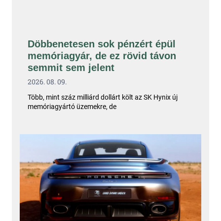
Döbbenetesen sok pénzért épül
memóriagyár, de ez rövid távon
semmit sem jelent
2026. 08. 09.
Több, mint száz milliárd dollárt költ az SK Hynix új
memóriagyártó üzemekre, de