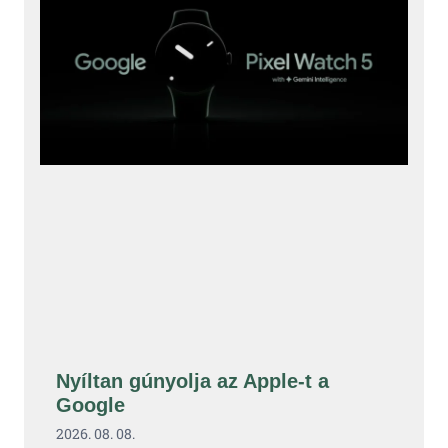
Nyíltan gúnyolja az Apple-t a
Google
2026. 08. 08.