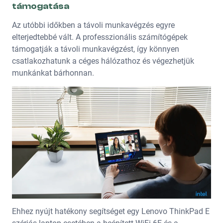
támogatása
Az utóbbi időkben a távoli munkavégzés egyre
elterjedtebbé vált. A professzionális számítógépek
támogatják a távoli munkavégzést, így könnyen
csatlakozhatunk a céges hálózathoz és végezhetjük
munkánkat bárhonnan.
Ehhez nyújt hatékony segítséget egy Lenovo ThinkPad E