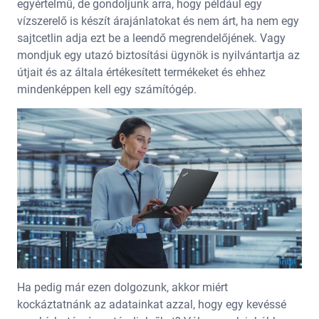
egyértelmű, de gondoljunk arra, hogy például egy
vízszerelő is készít árajánlatokat és nem árt, ha nem egy
sajtcetlin adja ezt be a leendő megrendelőjének. Vagy
mondjuk egy utazó biztosítási ügynök is nyilvántartja az
útjait és az általa értékesített termékeket és ehhez
mindenképpen kell egy számítógép.
Ha pedig már ezen dolgozunk, akkor miért
kockáztatnánk az adatainkat azzal, hogy egy kevéssé