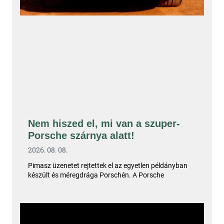
Nem hiszed el, mi van a szuper-
Porsche szárnya alatt!
2026. 08. 08.
Pimasz üzenetet rejtettek el az egyetlen példányban
készült és méregdrága Porschén. A Porsche