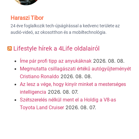
Haraszi Tibor
24 éve foglalkozik tech-újságírással a kedvenc területe az
audió-videó, az okosotthon és a mobiltechnológia.
Lifestyle hírek a 4Life oldalairól
2026. 08. 08.
Íme pár profi tipp az anyukáknak
Megmutatta csillagászati értékű autógyűjteményét
2026. 08. 08.
Cristiano Ronaldo
Az lesz a vége, hogy kinyír minket a mesterséges
2026. 08. 07.
intelligencia
Szétszerelés nélkül ment el a Holdig a V8-as
2026. 08. 07.
Toyota Land Cruiser