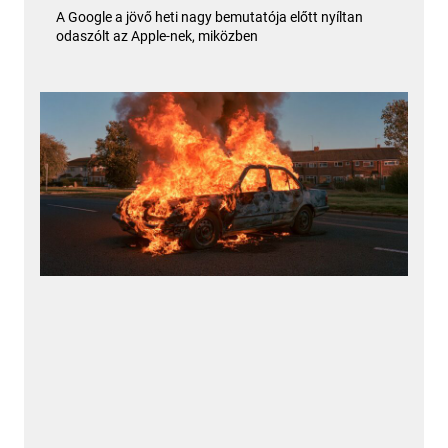
A Google a jövő heti nagy bemutatója előtt nyíltan
odaszólt az Apple-nek, miközben