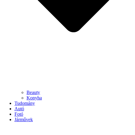
Beauty
Konyha
Tudomány
Autó
Fotó
Járművek