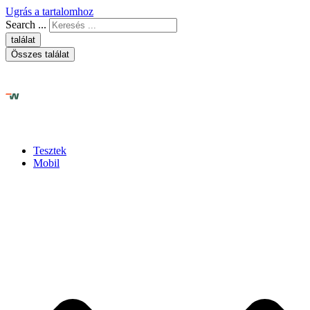
Ugrás a tartalomhoz
Search ...
találat
Összes találat
Tesztek
Mobil