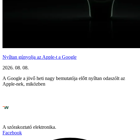
Nyíltan gúnyolja az Apple-t a Google
2026. 08. 08.
A Google a jövő heti nagy bemutatója előtt nyíltan odaszólt az
Apple-nek, miközben
A szórakoztató elektronika.
Facebook