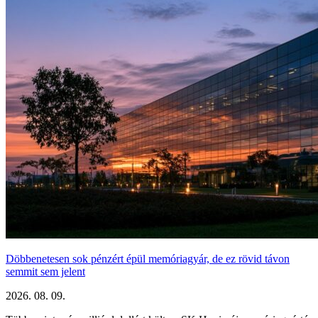
Döbbenetesen sok pénzért épül memóriagyár, de ez rövid távon
semmit sem jelent
2026. 08. 09.