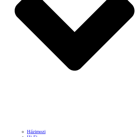
Házimozi