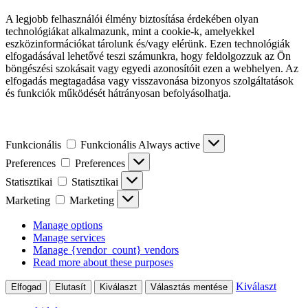
A legjobb felhasználói élmény biztosítása érdekében olyan
technológiákat alkalmazunk, mint a cookie-k, amelyekkel
eszközinformációkat tárolunk és/vagy elérünk. Ezen technológiák
elfogadásával lehetővé teszi számunkra, hogy feldolgozzuk az Ön
böngészési szokásait vagy egyedi azonosítóit ezen a webhelyen. Az
elfogadás megtagadása vagy visszavonása bizonyos szolgáltatások
és funkciók működését hátrányosan befolyásolhatja.
Funkcionális
Funkcionális
Always active
Preferences
Preferences
Statisztikai
Statisztikai
Marketing
Marketing
Manage options
Manage services
Manage {vendor_count} vendors
Read more about these purposes
Kiválaszt
Elfogad
Elutasít
Kiválaszt
Választás mentése