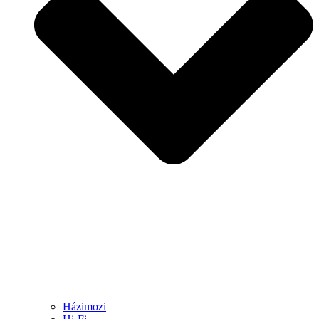
Házimozi