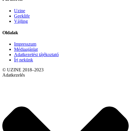
Uzine
Geeklife
Vájling
Oldalak
Impresszum
Médiaajánlat
Adatkezelési tájékoztató
Írj nekünk
© UZINE 2018–2023
Adatkezelés