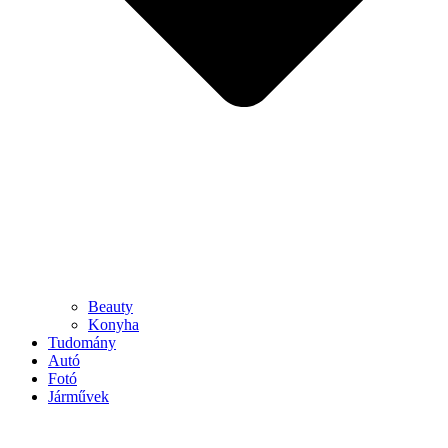
Beauty
Konyha
Tudomány
Autó
Fotó
Járművek