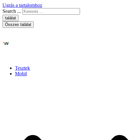
Ugrás a tartalomhoz
Search ...
találat
Összes találat
Tesztek
Mobil