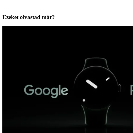
Ezeket olvastad már?