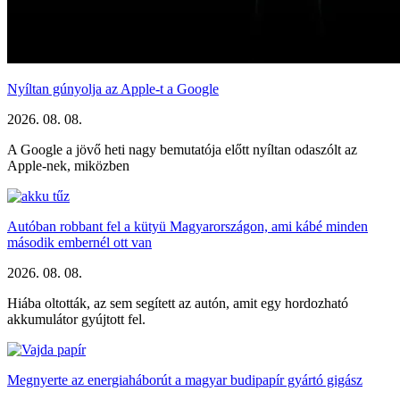
Nyíltan gúnyolja az Apple-t a Google
2026. 08. 08.
A Google a jövő heti nagy bemutatója előtt nyíltan odaszólt az
Apple-nek, miközben
Autóban robbant fel a kütyü Magyarországon, ami kábé minden
második embernél ott van
2026. 08. 08.
Hiába oltották, az sem segített az autón, amit egy hordozható
akkumulátor gyújtott fel.
Megnyerte az energiaháborút a magyar budipapír gyártó gigász