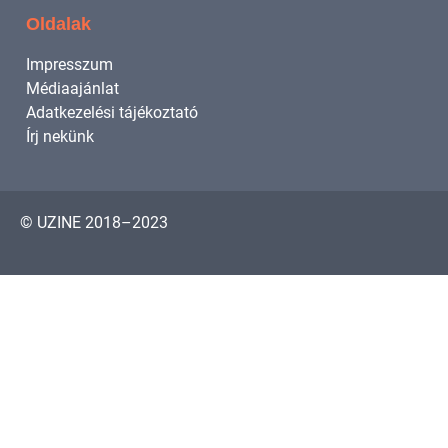
Oldalak
Impresszum
Médiaajánlat
Adatkezelési tájékoztató
Írj nekünk
© UZINE 2018–2023