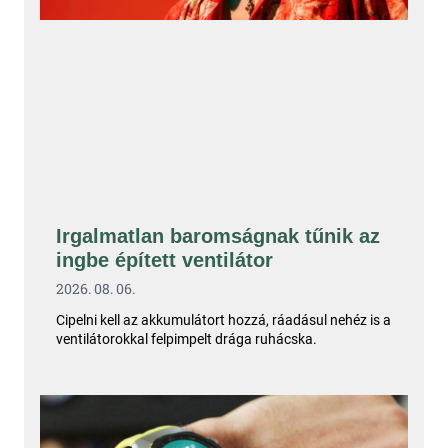
Irgalmatlan baromságnak tűnik az
ingbe épített ventilátor
2026. 08. 06.
Cipelni kell az akkumulátort hozzá, ráadásul nehéz is a
ventilátorokkal felpimpelt drága ruhácska.