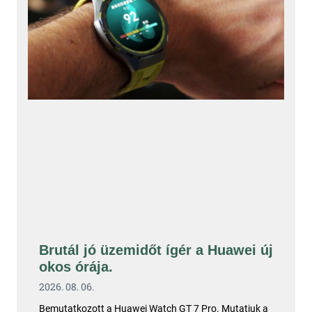
Brutál jó üzemidőt ígér a Huawei új
okos órája.
2026. 08. 06.
Bemutatkozott a Huawei Watch GT 7 Pro. Mutatjuk a