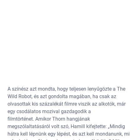
A színész azt mondta, hogy teljesen lenyűgözte a The
Wild Robot, és azt gondolta magában, ha csak az
olvasottak kis százalékát filmre viszik az alkotók, már
egy csodálatos mozival gazdagodik a
filmtörténet. Amikor Thorn hangjának
megszólaltatásáról volt szó, Hamill kifejtette: „Mindig
hátra kell lépnünk egy lépést, és azt kell mondanunk, mi