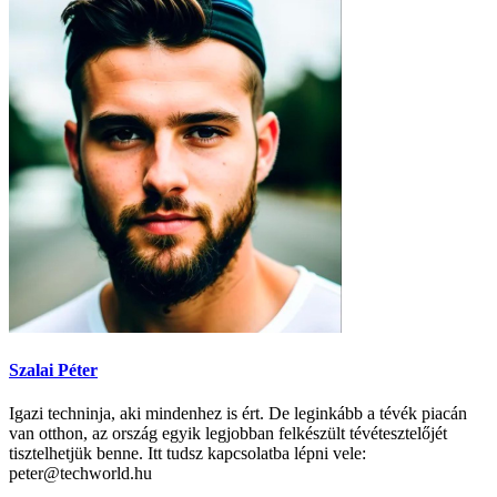
Szalai Péter
Igazi techninja, aki mindenhez is ért. De leginkább a tévék piacán
van otthon, az ország egyik legjobban felkészült tévétesztelőjét
tisztelhetjük benne. Itt tudsz kapcsolatba lépni vele:
peter@techworld.hu