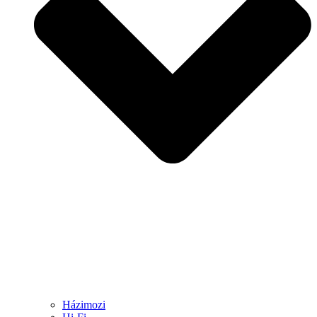
Házimozi