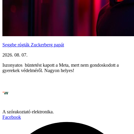
Seggbe rúgták Zuckerberg papát
2026. 08. 07.
Iszonyatos büntetést kapott a Meta, mert nem gondoskodott a
gyerekek védelméről. Nagyon helyes!
A szórakoztató elektronika.
Facebook