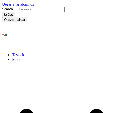
Ugrás a tartalomhoz
Search ...
találat
Összes találat
Tesztek
Mobil