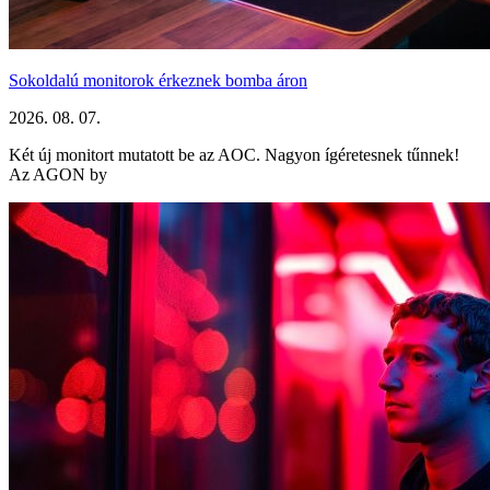
Sokoldalú monitorok érkeznek bomba áron
2026. 08. 07.
Két új monitort mutatott be az AOC. Nagyon ígéretesnek tűnnek!
Az AGON by