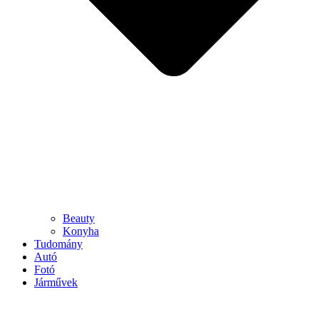
Beauty
Konyha
Tudomány
Autó
Fotó
Járművek